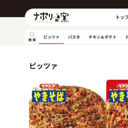
トッ
ピッツァ
パスタ
チキン＆ポテト
検 索
ピッツァ