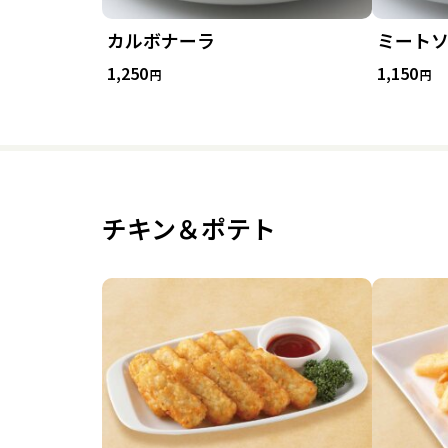
カルボナーラ
ミート
1,250
1,150
円
円
チキン＆ポテト