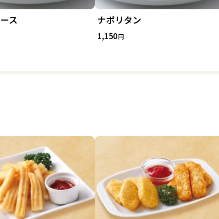
ソース
ナポリタン
1,150
円