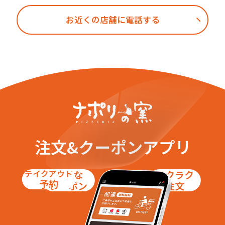
お近くの店舗に電話する
注文&クーポンアプリ
テイクアウト
お得な
ラクラク
予約
クーポン
注文