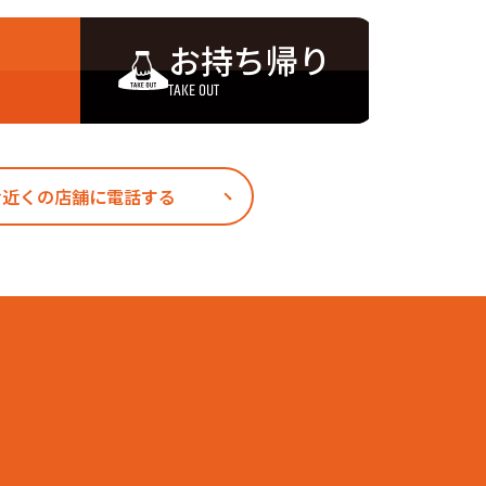
達
お持ち帰り
TAKE OUT
お近くの店舗に電話する