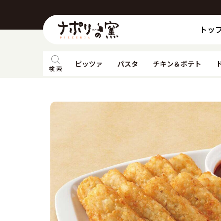
トッ
ピッツァ
パスタ
チキン＆ポテト
検 索