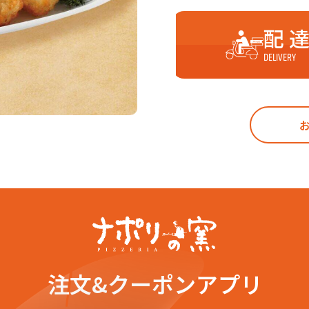
配 
DELIVERY
注文&クーポンアプリ