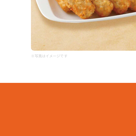
※写真はイメージです