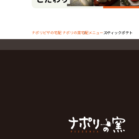
ナポリピザの宅配 ナポリの窯
宅配メニュー
スティックポテト