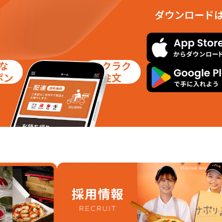
ダウンロード
な
ラクラク
ポン
注文