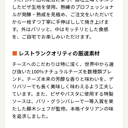
したピザ生地を使用。熟練のプロフェッショナ
ルが発酵・熟成を見極め、ご注文をいただいて
から一枚ずつ丁寧に手伸ばしして焼き上げま
す。外はパリッと、中はモッチリとした食感
を、ご自宅でお楽しみいただけます。
■
レストランクオリティの厳選素材
チーズへのこだわりは特に深く、世界中から選
び抜いた100％ナチュラルチーズを数種類ブレ
ンド。チーズ本来の芳醇な香りと味わいを、デ
リバリーでも長く美味しく味わえるよう工夫し
ています。また、ピザやパスタに使用する特製
ソースは、パリ・グランバレーで一等入賞を果
たした藤木シェフが監修。本格イタリアンの味
を追求しました。