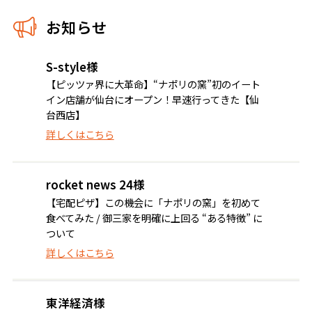
お知らせ
S-style様
【ピッツァ界に大革命】“ナポリの窯”初のイート
イン店舗が仙台にオープン！早速行ってきた【仙
台西店】
詳しくはこちら
rocket news 24様
【宅配ピザ】この機会に「ナポリの窯」を初めて
食べてみた / 御三家を明確に上回る “ある特徴” に
ついて
詳しくはこちら
東洋経済様