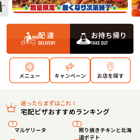
配 達
お持ち帰り
DELIVERY
TAKE OUT
メニュー
キャンペーン
お店を探す
迷ったらまずはこれ！
宅配ピザおすすめランキング
1
2
マルゲリータ
照り焼きチキンと北海
道ポテト