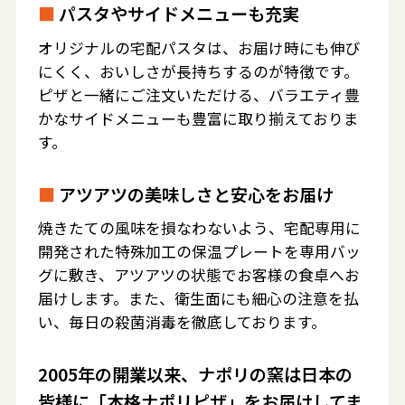
■
パスタやサイドメニューも充実
オリジナルの宅配パスタは、お届け時にも伸び
にくく、おいしさが長持ちするのが特徴です。
ピザと一緒にご注文いただける、バラエティ豊
かなサイドメニューも豊富に取り揃えておりま
す。
■
アツアツの美味しさと安心をお届け
焼きたての風味を損なわないよう、宅配専用に
開発された特殊加工の保温プレートを専用バッ
グに敷き、アツアツの状態でお客様の食卓へお
届けします。また、衛生面にも細心の注意を払
い、毎日の殺菌消毒を徹底しております。
2005年の開業以来、ナポリの窯は日本の
皆様に「本格ナポリピザ」をお届けしてま