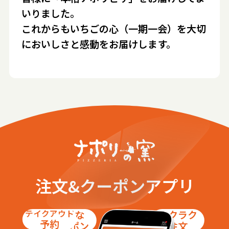
いりました。
これからもいちごの心（一期一会）を大切
においしさと感動をお届けします。
注文&クーポンアプリ
テイクアウト
お得な
ラクラク
予約
クーポン
注文