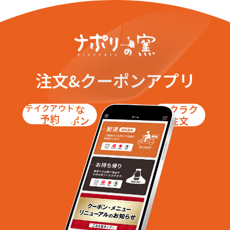
注文&クーポンアプリ
テイクアウト
お得な
ラクラク
予約
クーポン
注文