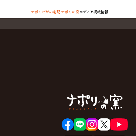
ナポリピザの宅配 ナポリの窯
メディア掲載情報