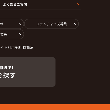
よくあるご質問
報
フランチャイズ募集
募集
サイト利用規約
特商法
舗まで!
を探す