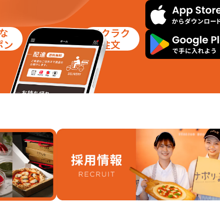
な
ラクラク
ポン
注文