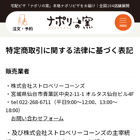
宅配ピザ「ナポリの窯」本格ナポリピザをお届け｜全国104店舗展開
MENU
注文・予約
特定商取引に関する法律に基づく表記
販売業者
・株式会社ストロベリーコーンズ
・宮城県仙台市青葉区中央2-11-1 オルタス仙台ビル4F
・tel 022-268-6711（平日9:00～12:00、13:00～
18:00）
お問い合わせフォーム
・及び株式会社ストロベリーコーンズの主宰統