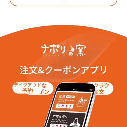
注文&クーポンアプリ
テイクアウト
お得な
ラクラク
予約
クーポン
注文