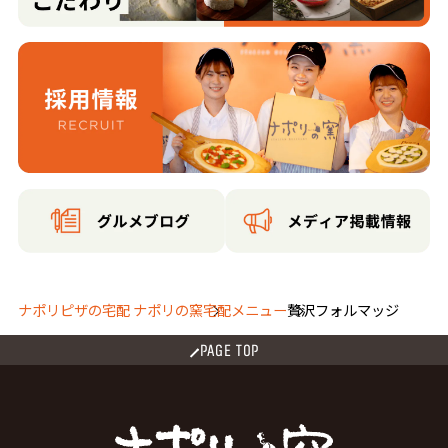
ナポリピザの宅配 ナポリの窯
宅配メニュー
贅沢フォルマッジ
PAGE TOP