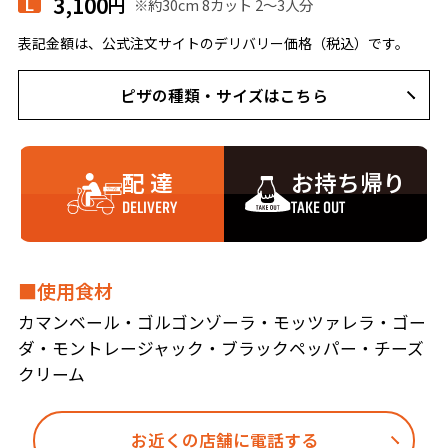
3,100
円
※約30cm 8カット 2〜3人分
L
表記金額は、公式注文サイトのデリバリー価格（税込）です。
ピザの種類・サイズはこちら
配 達
お持ち帰り
DELIVERY
TAKE OUT
■使用食材
カマンベール・ゴルゴンゾーラ・モッツァレラ・ゴー
ダ・モントレージャック・ブラックペッパー・チーズ
クリーム
お近くの店舗に電話する