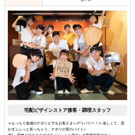
宅配ピザインストア接客・調理スタッフ
≪もっちり食感のナポリピザをお客さまへデリバリー！≫ 楽しくて、思
わずふふっと笑っちゃう、ナポリの窯のバイト♪