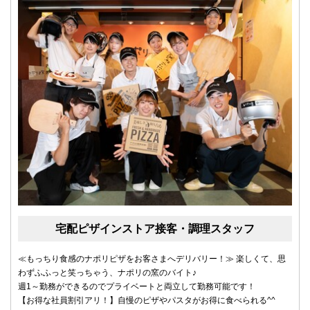
宅配ピザインストア接客・調理スタッフ
≪もっちり食感のナポリピザをお客さまへデリバリー！≫ 楽しくて、思
わずふふっと笑っちゃう、ナポリの窯のバイト♪
週1～勤務ができるのでプライベートと両立して勤務可能です！
【お得な社員割引アリ！】自慢のピザやパスタがお得に食べられる^^