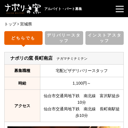
アルバイト・パート募集
トップ
宮城県
デリバリースタ
インストアスタ
どちらでも
ッフ
ッフ
ナポリの窯 長町南店
ナガマチミナミテン
募集職種
宅配ピザデリバリースタッフ
時給
1,100円～
仙台市交通局地下鉄 南北線 富沢駅徒歩
10分
アクセス
仙台市交通局地下鉄 南北線 長町南駅徒
歩10分