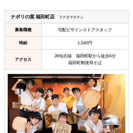
ナポリの窯 福田町店
フクダマチテン
募集職種
宅配ピザインストアスタッフ
時給
1,040円
JR仙石線 福田町駅から徒歩6分
アクセス
福田町郵便局そば