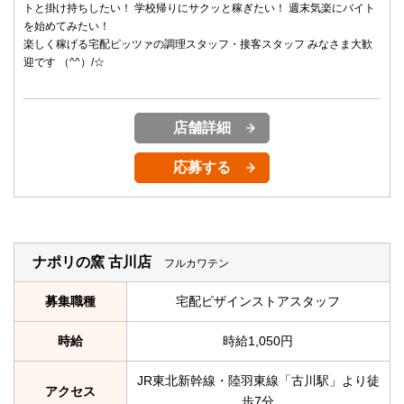
トと掛け持ちしたい！ 学校帰りにサクッと稼ぎたい！ 週末気楽にバイト
を始めてみたい！
楽しく稼げる宅配ピッツァの調理スタッフ・接客スタッフ みなさま大歓
迎です （^^）/☆
店舗詳細
応募する
ナポリの窯 古川店
フルカワテン
募集職種
宅配ピザインストアスタッフ
時給
時給1,050円
JR東北新幹線・陸羽東線「古川駅」より徒
アクセス
歩7分