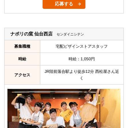
応募する
ナポリの窯 仙台西店
センダイニシテン
募集職種
宅配ピザインストアスタッフ
時給
時給：1,050円
JR陸前落合駅より徒歩12分 西松屋さん近
アクセス
く