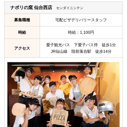
ナポリの窯 仙台西店
センダイニシテン
募集職種
宅配ピザデリバリースタッフ
時給
時給：1,100円
愛子観光バス 下愛子バス停 徒歩1分
アクセス
JR仙山線 陸前落合駅 徒歩14分