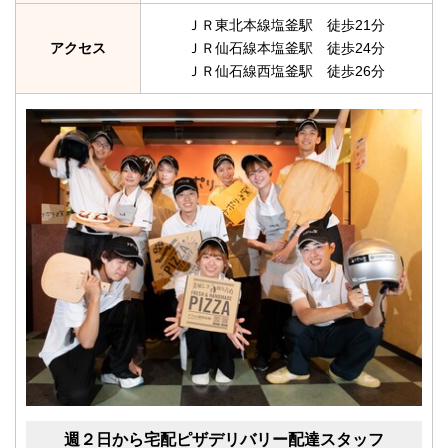
ＪＲ東北本線塩釜駅 徒歩21分
アクセス
ＪＲ仙石線本塩釜駅 徒歩24分
ＪＲ仙石線西塩釜駅 徒歩26分
週２日から宅配ピザデリバリー配達スタッフ