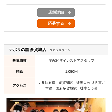
店舗詳細
応募する
ナポリの窯 多賀城店
タガジョウテン
募集職種
宅配ピザインストアスタッフ
時給
1,050円
ＪＲ仙石線 多賀城駅 徒歩１分 ＪＲ東北
アクセス
本線 国府多賀城駅 徒歩１５分