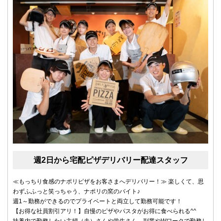
週2日から宅配ピザデリバリー配達スタッフ
≪もっちり食感のナポリピザをお客さまへデリバリー！≫ 楽しくて、思
わずふふっと笑っちゃう、ナポリの窯のバイト♪
週1～勤務ができるのでプライベートと両立して勤務可能です！
【お得な社員割引アリ！】自慢のピザやパスタがお得に食べられる^^