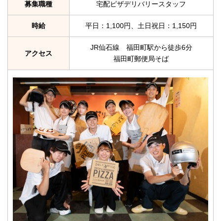
募集職種
宅配ピザデリバリースタッフ
時給
平日：1,100円、土日祝日：1,150円
JR仙石線 福田町駅から徒歩6分
アクセス
福田町郵便局そば