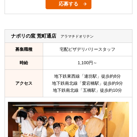
応募する
ナポリの窯 荒町通店
アラマチドオリテン
募集職種
宅配ピザデリバリースタッフ
時給
1,100円～
地下鉄東西線「連坊駅」徒歩約8分
アクセス
地下鉄南北線「愛宕橋駅」徒歩約9分
地下鉄南北線「五橋駅」徒歩約10分