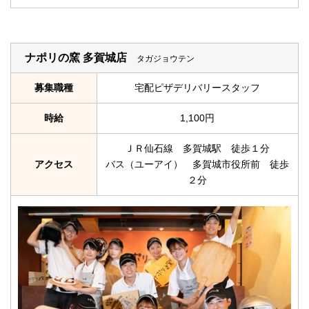
ナポリの窯 多賀城店
タガジョウテン
募集職種
宅配ピザデリバリースタッフ
時給
1,100円
ＪＲ仙石線 多賀城駅 徒歩１分
アクセス
バス（ユーアイ） 多賀城市役所前 徒歩
２分