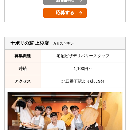
応募する
ナポリの窯 上杉店
カミスギテン
募集職種
宅配ピザデリバリースタッフ
時給
1,100円～
アクセス
北四番丁駅より徒歩9分