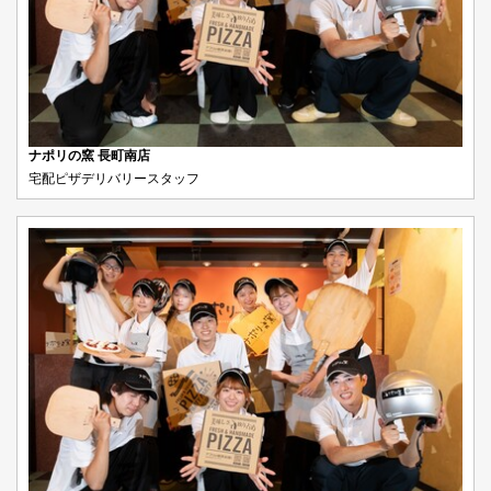
ナポリの窯 長町南店
宅配ピザデリバリースタッフ