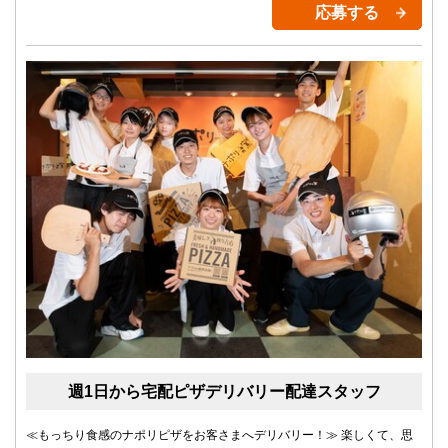
応募する
週1日から宅配ピザデリバリー配達スタッフ
≪もっちり食感のナポリピザをお客さまへデリバリー！≫ 楽しくて、思