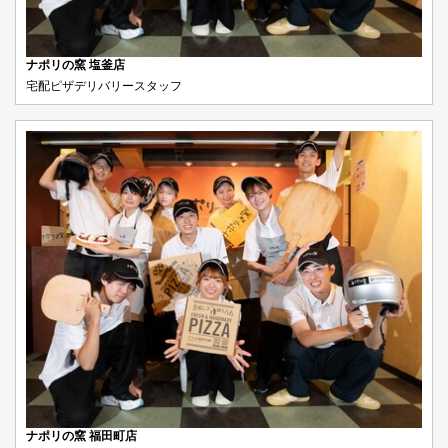
ナポリの窯 塩釜店
宅配ピザデリバリースタッフ
ナポリの窯 福田町店