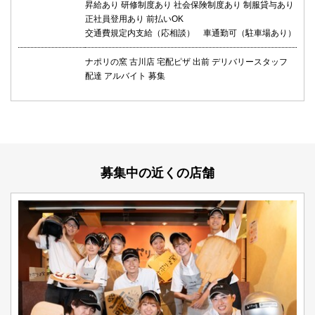
昇給あり 研修制度あり 社会保険制度あり 制服貸与あり
正社員登用あり 前払いOK
交通費規定内支給（応相談） 車通勤可（駐車場あり）
ナポリの窯 古川店 宅配ピザ 出前 デリバリースタッフ
配達 アルバイト 募集
募集中の近くの店舗