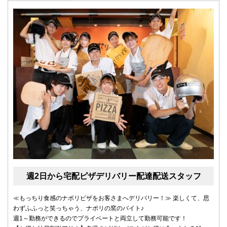
週2日から宅配ピザデリバリー配達配送スタッフ
≪もっちり食感のナポリピザをお客さまへデリバリー！≫ 楽しくて、思
わずふふっと笑っちゃう、ナポリの窯のバイト♪
週1～勤務ができるのでプライベートと両立して勤務可能です！