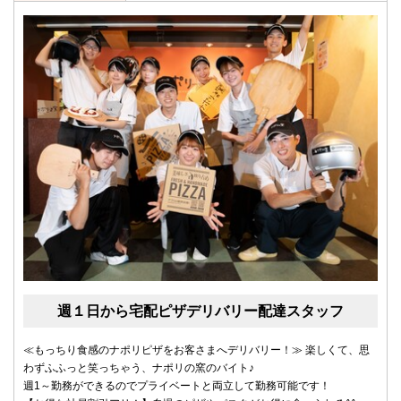
週１日から宅配ピザデリバリー配達スタッフ
≪もっちり食感のナポリピザをお客さまへデリバリー！≫ 楽しくて、思
わずふふっと笑っちゃう、ナポリの窯のバイト♪
週1～勤務ができるのでプライベートと両立して勤務可能です！