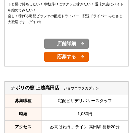
トと掛け持ちしたい！ 学校帰りにサクッと稼ぎたい！ 週末気楽にバイト
を始めてみたい！
楽しく稼げる宅配ピッツァの配達ドライバー・配送ドライバー みなさま
大歓迎です （^^）/☆
店舗詳細
応募する
ナポリの窯 上越高田店
ジョウエツタカダテン
募集職種
宅配ピザデリバリースタッフ
時給
1,050円
アクセス
妙高はねうまライン 高田駅 徒歩20分