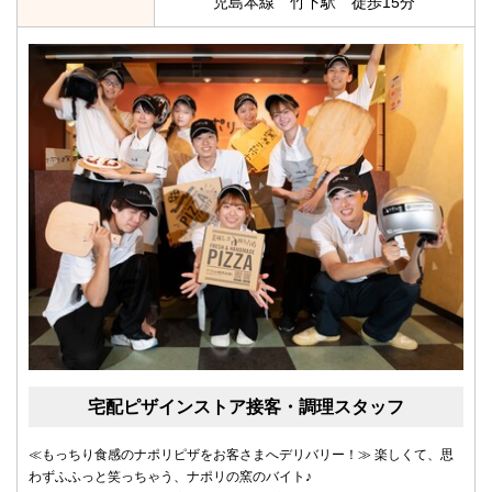
児島本線 竹下駅 徒歩15分
宅配ピザインストア接客・調理スタッフ
≪もっちり食感のナポリピザをお客さまへデリバリー！≫ 楽しくて、思
わずふふっと笑っちゃう、ナポリの窯のバイト♪