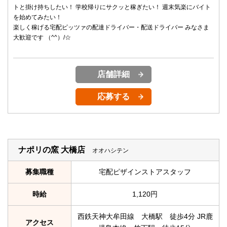
トと掛け持ちしたい！ 学校帰りにサクッと稼ぎたい！ 週末気楽にバイト
を始めてみたい！
楽しく稼げる宅配ピッツァの配達ドライバー・配送ドライバー みなさま
大歓迎です （^^）/☆
店舗詳細
応募する
ナポリの窯 大橋店
オオハシテン
募集職種
宅配ピザインストアスタッフ
時給
1,120円
西鉄天神大牟田線 大橋駅 徒歩4分 JR鹿
アクセス