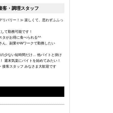
接客・調理スタッフ
デリバリー！≫ 楽しくて、思わずふふっ
立して勤務可能です！
スタがお得に食べられる^^
さん、副業やWワークで勤務したい
担の少ない短時間だけ… 他バイトと掛け
！ 週末気楽にバイトを始めてみたい！
・接客スタッフ みなさま大歓迎です