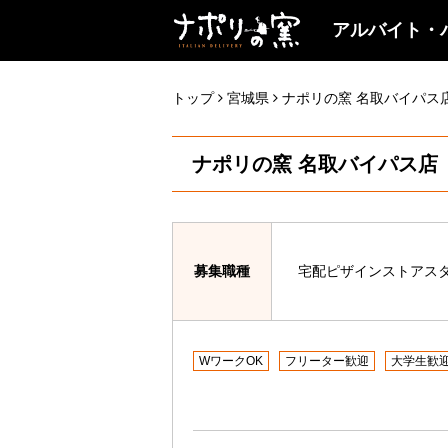
アルバイト・
トップ
宮城県
ナポリの窯 名取バイパス
ナポリの窯 名取バイパス店
募集職種
宅配ピザインストアス
WワークOK
フリーター歓迎
大学生歓