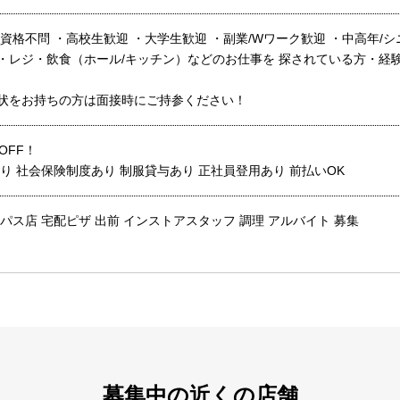
資格不問 ・高校生歓迎 ・大学生歓迎 ・副業/Wワーク歓迎 ・中高年/
・レジ・飲食（ホール/キッチン）などのお仕事を 探されている方・経
状をお持ちの方は面接時にご持参ください！
OFF！
り 社会保険制度あり 制服貸与あり 正社員登用あり 前払いOK
パス店 宅配ピザ 出前 インストアスタッフ 調理 アルバイト 募集
募集中の近くの店舗