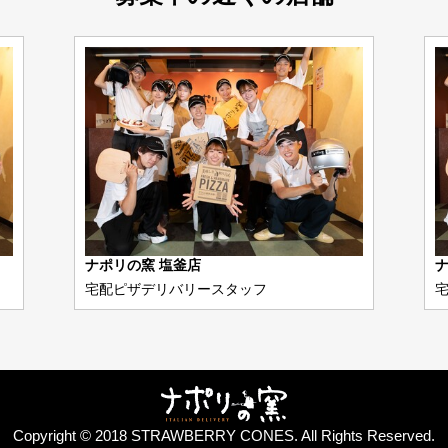
ナポリの窯 塩釜店
ナ
宅配ピザデリバリースタッフ
Copyright © 2018 STRAWBERRY CONES. All Rights Reserved.