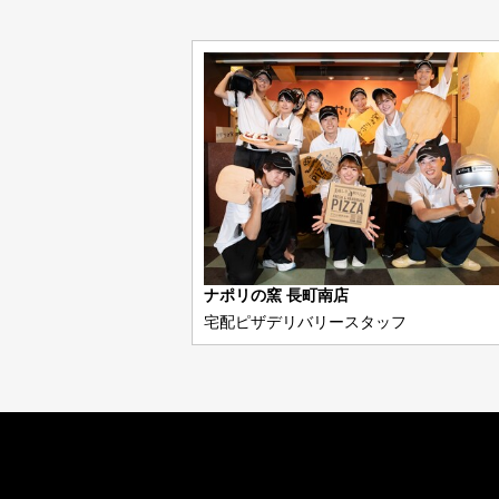
ナポリの窯 長町南店
宅配ピザデリバリースタッフ