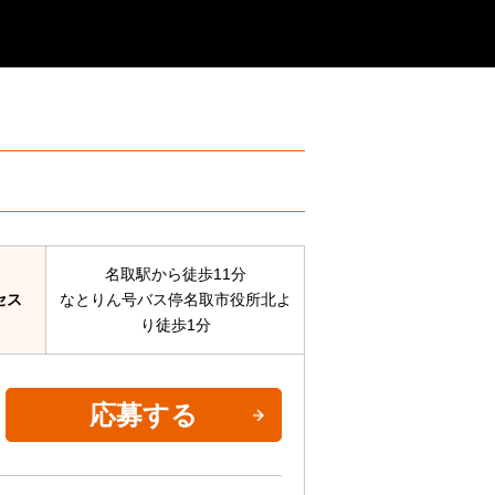
名取駅から徒歩11分
セス
なとりん号バス停名取市役所北よ
り徒歩1分
応募する