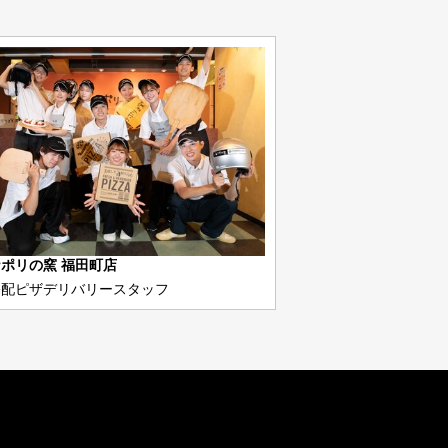
ポリの窯 福田町店
宅配ピザデリバリースタッフ