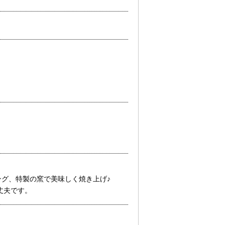
ング、特製の窯で美味しく焼き上げ♪
丈夫です。