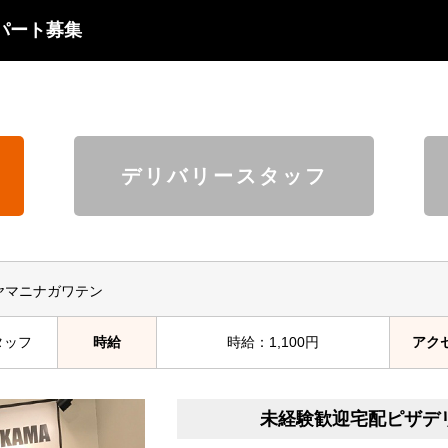
パート募集
デリバリースタッフ
ヤマニナガワテン
タッフ
時給
時給：1,100円
アク
未経験歓迎宅配ピザデ