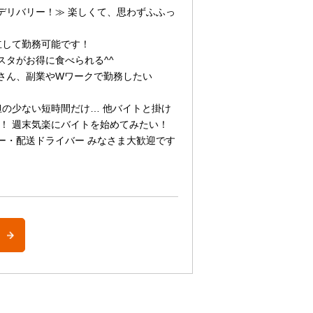
デリバリー！≫ 楽しくて、思わずふふっ
立して勤務可能です！
スタがお得に食べられる^^
さん、副業やWワークで勤務したい
担の少ない短時間だけ… 他バイトと掛け
！ 週末気楽にバイトを始めてみたい！
ー・配送ドライバー みなさま大歓迎です