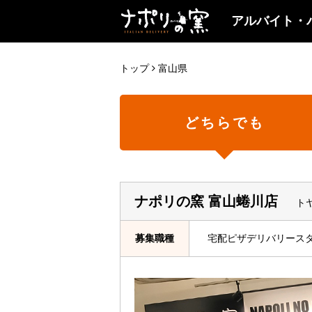
アルバイト・
トップ
富山県
どちらでも
ナポリの窯 富山蜷川店
ト
募集職種
宅配ピザデリバリース