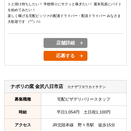
トと掛け持ちしたい！ 学校帰りにサクッと稼ぎたい！ 週末気楽にバイト
を始めてみたい！
楽しく稼げる宅配ピッツァの配達ドライバー・配送ドライバー みなさま
大歓迎です （^^）/☆
店舗詳細
応募する
ナポリの窯 金沢八日市店
カナザワヨウカイチテン
募集職種
宅配ピザデリバリースタッフ
時給
平日1,054円 土日祝1,100円
アクセス
JR北陸本線 野々市駅 徒歩15分