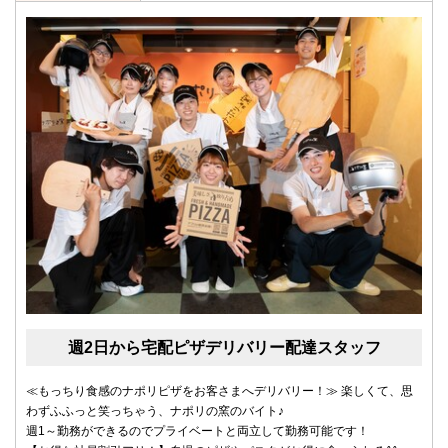
週2日から宅配ピザデリバリー配達スタッフ
≪もっちり食感のナポリピザをお客さまへデリバリー！≫ 楽しくて、思
わずふふっと笑っちゃう、ナポリの窯のバイト♪
週1～勤務ができるのでプライベートと両立して勤務可能です！