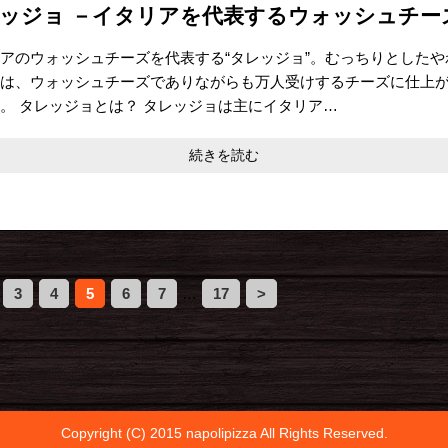
ッジョ －イタリアを代表するウォッシュチー
アのウォッシュチーズを代表する“タレッジョ”。むっちりとしたや
は、ウォッシュチーズでありながらも万人受けするチーズに仕上
。 タレッジョとは？ タレッジョは主にイタリア…
続きを読む
3
4
5
6
7
…
17
>
Copyright (C) 2015 napolipizza All Rights Reserved.