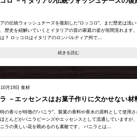
コロ －イタリアの伝統ウォッシュチーズの復
アの伝統ウォッシュチーズを復刻した“ロッコロ”。まだ歴史は浅い
、歴史を紐解いていくとイタリアの昔の家庭の姿が垣間見れます。
は？ ロッコロはイタリアのロンバルティア州で…
続きを読む
年10月19日
食材
ラ －エッセンスはお菓子作りに欠かせない材
特の香りが特徴の“バニラ”。製菓の香料や香水の原料として使用さ
ほとんどがバニラビーンズやエッセンスとして流通していますが
ニラの美しい花を眺めるのも素敵です。 バニラとは…