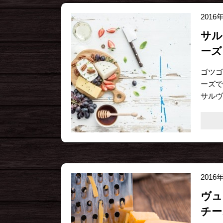
2016
サル
ーズ
ゴツゴ
ーズで
サルヴ
2016
ヴュ
チー