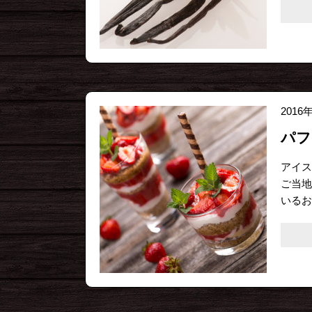
2016
パフ
アイス
ご当地
いるお