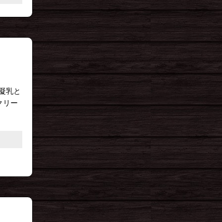
凝乳と
クリー