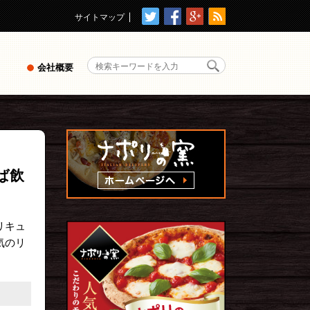
サイトマップ
会社概要
ば飲
リキュ
気のリ