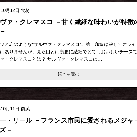
年10月12日
食材
ヴァ・クレマスコ －甘く繊細な味わいが特徴
－
ツと岩のような“サルヴァ・クレマスコ”。第一印象は決してオシャ
はありませんが、見た目とは裏腹に繊細でとてもおいしいチーズ
ァ・クレマスコとは？ サルヴァ・クレマスコは…
続きを読む
年10月11日
前菜
ー・リール －フランス市民に愛されるメジャ
ズ－