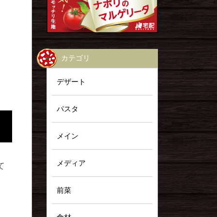
カテゴリ
デザート
パスタ
メイン
メディア
て
前菜