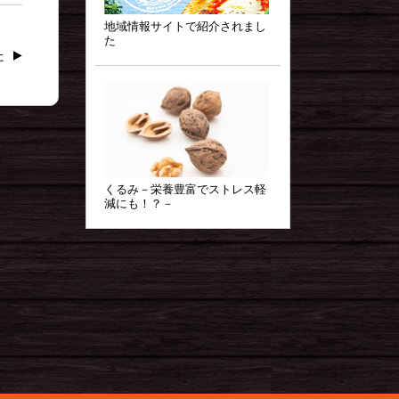
地域情報サイトで紹介されまし
た
た
くるみ－栄養豊富でストレス軽
減にも！？－