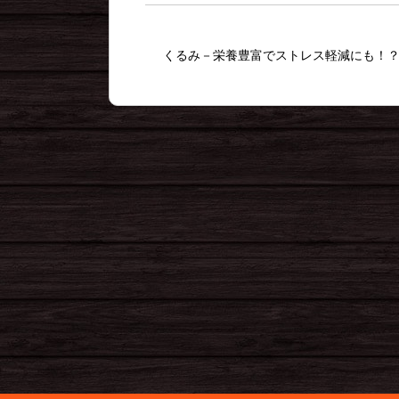
くるみ－栄養豊富でストレス軽減にも！？－