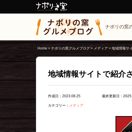
ナポリの窯
Home
>
ナポリの窯グルメブログ
>
メディア
>
地域情報サ
地域情報サイトで紹介
作成日：2023.08.25
最終更新日：2025.0
カテゴリー：
メディア