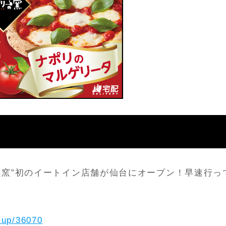
の窯”初のイートイン店舗が仙台にオープン！早速行っ
kup/36070