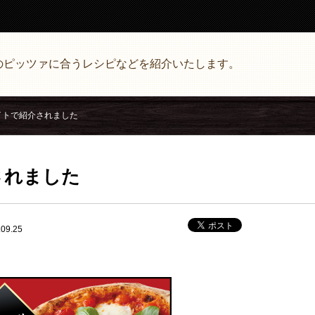
のピッツァに合うレシピなどを紹介いたします。
イトで紹介されました
されました
9.25