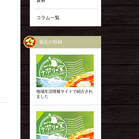
食材
コラム一覧
最近の投稿
地域生活情報サイトで紹介され
ました