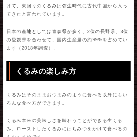
けて、東回りのくるみは弥生時代に古代中国から入っ
てきたと言われています。
日本の産地としては青森県が多く、2位の長野県、3位
の愛媛県を合わせて、国内生産量の約99%を占めてい
ます（2018年調査）。
くるみの楽しみ方
くるみはそのままおつまみのように食べる以外にもい
ろんな食べ方ができます。
くるみ本来の美味しさを味わうことができる生くる
み、ローストしたくるみにはちみつをかけて食べるの
もおすすめです。