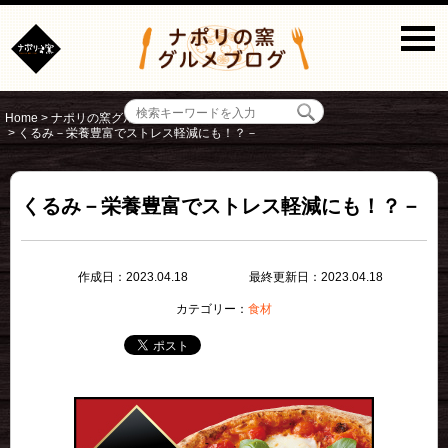
Home
>
ナポリの窯グルメブログ
>
食材
>
くるみ－栄養豊富でストレス軽減にも！？－
くるみ－栄養豊富でストレス軽減にも！？－
作成日：2023.04.18
最終更新日：2023.04.18
カテゴリー：
食材