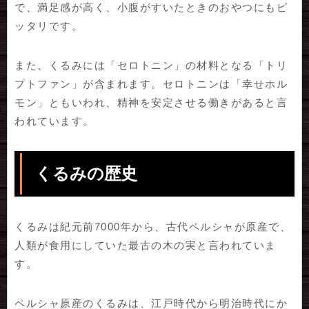
で、満足感が高く、小腹がすいたときのおやつにもピ
ッタリです。
また、くるみには「セロトニン」の材料となる「トリ
プトファン」が含まれます。セロトニンは「幸せホル
モン」ともいわれ、精神を安定させる働きがあると言
われています。
くるみの歴史
くるみは紀元前7000年から、古代ペルシャが原産で、
人類が食用にしていた最古の木の実と言われていま
す。
ペルシャ原産のくるみは、江戸時代から明治時代にか