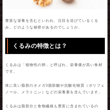
豊富な栄養を含むといわれ、注目を浴びているくる
み。どのような秘密があるのでしょうか。
くるみの特徴とは？
くるみは「植物性の卵」と呼ばれ、栄養価が高い食材
です。
体に良い脂肪のオメガ3脂肪酸や抗酸化物質（ポリフェ
ノール、メラトニン）などの栄養素を含んでいます。
くるみは脂肪分と食物繊維も豊富に含まれているの