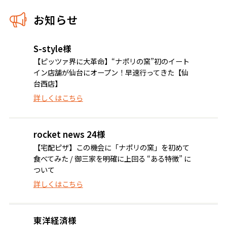
お知らせ
S-style様
【ピッツァ界に大革命】“ナポリの窯”初のイート
イン店舗が仙台にオープン！早速行ってきた【仙
台西店】
詳しくはこちら
rocket news 24様
【宅配ピザ】この機会に「ナポリの窯」を初めて
食べてみた / 御三家を明確に上回る “ある特徴” に
ついて
詳しくはこちら
東洋経済様