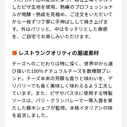
したピザ生地を使用。熟練のプロフェッショナ
ルが発酵・熟成を見極め、ご注文をいただいて
から一枚ずつ丁寧に手伸ばしして焼き上げま
す。外はパリッと、中はモッチリとした食感
を、ご自宅でお楽しみいただけます。
■
レストランクオリティの厳選素材
チーズへのこだわりは特に深く、世界中から選
び抜いた100％ナチュラルチーズを数種類ブレ
ンド。チーズ本来の芳醇な香りと味わいを、デ
リバリーでも長く美味しく味わえるよう工夫し
ています。また、ピザやパスタに使用する特製
ソースは、パリ・グランバレーで一等入賞を果
たした藤木シェフが監修。本格イタリアンの味
を追求しました。