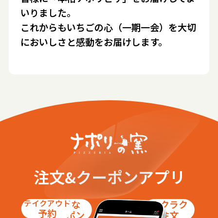
いりました。
これからもいちごの心（一期一会）を大切
においしさと感動をお届けします。
注文&クーポンアプリ
テイクアウト
お得な
ラクラク
予約
クーポン
注文