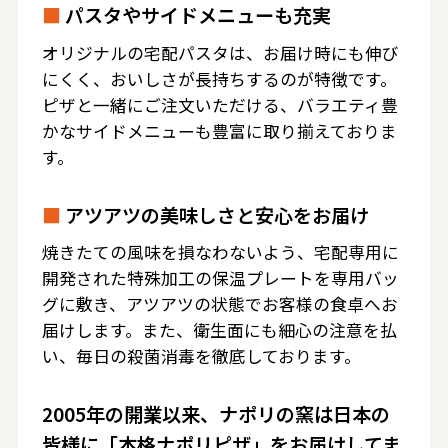
■
パスタやサイドメニューも充実
オリジナルの宅配パスタは、お届け時にも伸び
にくく、おいしさが長持ちするのが特徴です。
ピザと一緒にご注文いただける、バラエティ豊
かなサイドメニューも豊富に取り揃えておりま
す。
■
アツアツの美味しさと安心をお届け
焼きたての風味を損なわないよう、宅配専用に
開発された特殊加工の保温プレートを専用バッ
グに敷き、アツアツの状態でお客様の食卓へお
届けします。また、衛生面にも細心の注意を払
い、毎日の殺菌消毒を徹底しております。
2005年の開業以来、ナポリの窯は日本の
皆様に「本格ナポリピザ」をお届けしてま