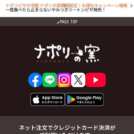
ナポリピザの宅配 ナポリの窯
期間限定！お得なキャンペーン情報
一度食べたら止まらないやみつきツートンピザ発売！
PAGE TOP
ネット注文でクレジットカード決済が