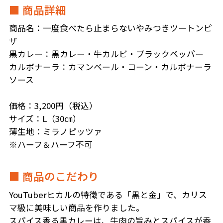
■ 商品詳細
商品名：一度食べたら止まらないやみつきツートンピ
ザ
黒カレー：黒カレー・牛カルビ・ブラックペッパー
カルボナーラ：カマンベール・コーン・カルボナーラ
ソース
価格：3,200円（税込）
サイズ：L（30㎝）
薄生地：ミラノピッツァ
※ハーフ＆ハーフ不可
■ 商品のこだわり
YouTuberヒカルの特徴である「黒と金」で、カリス
マ級に美味しい商品を作りました。
スパイス香る黒カレーは、牛肉の旨みとスパイスが香