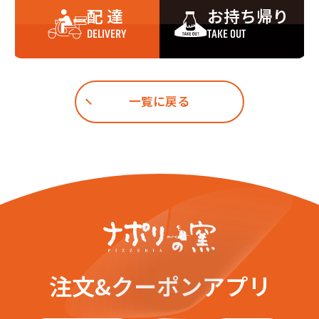
配 達
お持ち帰り
DELIVERY
TAKE OUT
一覧に戻る
注文&クーポンアプリ