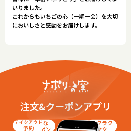
いりました。
これからもいちごの心（一期一会）を大切
においしさと感動をお届けします。
注文&クーポンアプリ
テイクアウト
お得な
ラクラク
予約
クーポン
注文