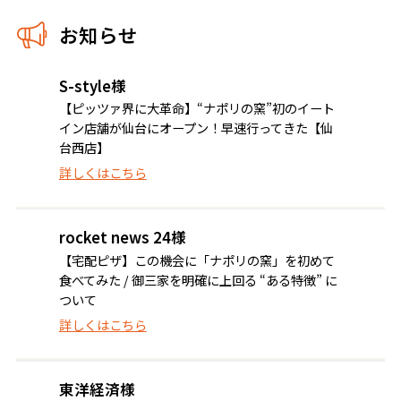
お知らせ
S-style様
【ピッツァ界に大革命】“ナポリの窯”初のイート
イン店舗が仙台にオープン！早速行ってきた【仙
台西店】
詳しくはこちら
rocket news 24様
【宅配ピザ】この機会に「ナポリの窯」を初めて
食べてみた / 御三家を明確に上回る “ある特徴” に
ついて
詳しくはこちら
東洋経済様