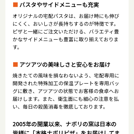
■
パスタやサイドメニューも充実
オリジナルの宅配パスタは、お届け時にも伸び
にくく、おいしさが長持ちするのが特徴です。
ピザと一緒にご注文いただける、バラエティ豊
かなサイドメニューも豊富に取り揃えておりま
す。
■
アツアツの美味しさと安心をお届け
焼きたての風味を損なわないよう、宅配専用に
開発された特殊加工の保温プレートを専用バッ
グに敷き、アツアツの状態でお客様の食卓へお
届けします。また、衛生面にも細心の注意を払
い、毎日の殺菌消毒を徹底しております。
2005年の開業以来、ナポリの窯は日本の
皆様に「本格ナポリピザ」をお届けしてま