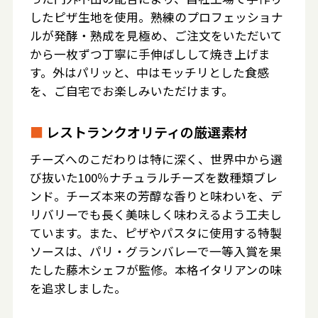
したピザ生地を使用。熟練のプロフェッショナ
ルが発酵・熟成を見極め、ご注文をいただいて
から一枚ずつ丁寧に手伸ばしして焼き上げま
す。外はパリッと、中はモッチリとした食感
を、ご自宅でお楽しみいただけます。
■
レストランクオリティの厳選素材
チーズへのこだわりは特に深く、世界中から選
び抜いた100％ナチュラルチーズを数種類ブレ
ンド。チーズ本来の芳醇な香りと味わいを、デ
リバリーでも長く美味しく味わえるよう工夫し
ています。また、ピザやパスタに使用する特製
ソースは、パリ・グランバレーで一等入賞を果
たした藤木シェフが監修。本格イタリアンの味
を追求しました。