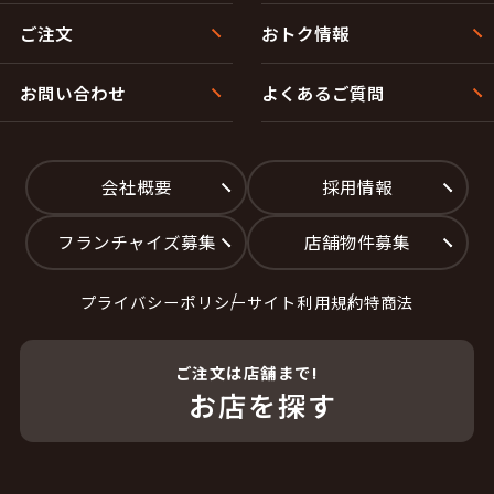
ご注文
おトク情報
お問い合わせ
よくあるご質問
会社概要
採用情報
フランチャイズ募集
店舗物件募集
プライバシーポリシー
サイト利用規約
特商法
ご注文は店舗まで!
お店を探す