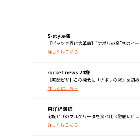
S-style様
【ピッツァ界に大革命】“ナポリの窯”初のイ
詳しくはこちら
rocket news 24様
【宅配ピザ】この機会に「ナポリの窯」を初めて食
詳しくはこちら
東洋経済様
宅配ピザのマルゲリータを食べ比べ徹底レビュ
詳しくはこちら