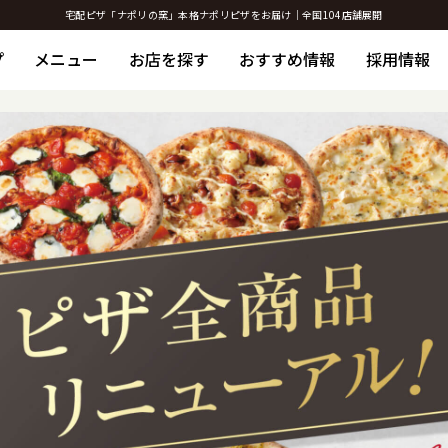
宅配ピザ「ナポリの窯」本格ナポリピザをお届け｜全国104店舗展開
プ
メニュー
お店を探す
おすすめ情報
採用情報