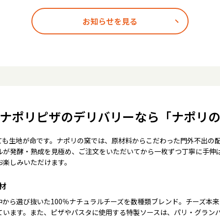
お知らせを見る
ナポリピザのデリバリーなら「ナポリ
ても生地が命です。ナポリの窯では、原材料からこだわった門外不出の
ルが発酵・熟成を見極め、ご注文をいただいてから一枚ずつ丁寧に手伸
お楽しみいただけます。
材
中から選び抜いた100％ナチュラルチーズを数種類ブレンド。チーズ本
ています。また、ピザやパスタに使用する特製ソースは、パリ・グラン