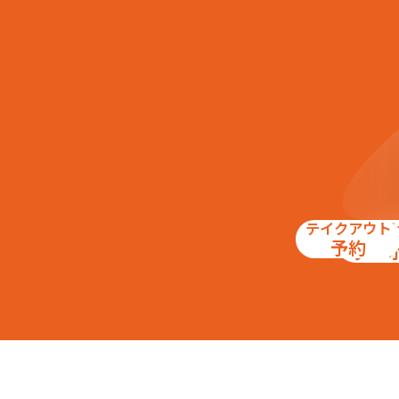
テイクアウト
お得
予約
クー