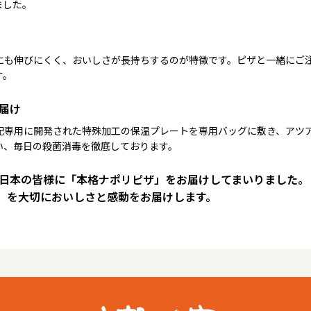
ました。
にも伸びにくく、おいしさが長持ちするのが特徴です。ピザと一緒にご
す。
届け
配専用に開発された特殊加工の保温プレートを専用バッグに敷き、アツ
い、毎日の殺菌消毒を徹底しております。
は日本の皆様に「本格ナポリピザ」をお届けしてまいりました。
）を大切においしさと感動をお届けします。