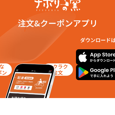
注文&クーポンアプリ
ダウンロード
な
ラクラク
ポン
注文