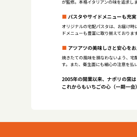
が監修。本格イタリアンの味を追求し
■
パスタやサイドメニューも充実
オリジナルの宅配パスタは、お届け時
ドメニューも豊富に取り揃えておりま
■
アツアツの美味しさと安心をお
焼きたての風味を損なわないよう、宅
す。また、衛生面にも細心の注意を払
2005年の開業以来、ナポリの窯
これからもいちごの心（一期一会