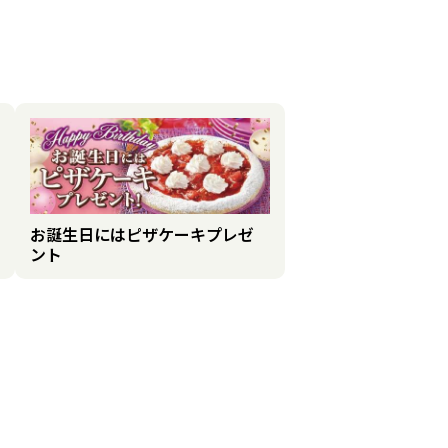
お誕生日にはピザケーキプレゼ
ント