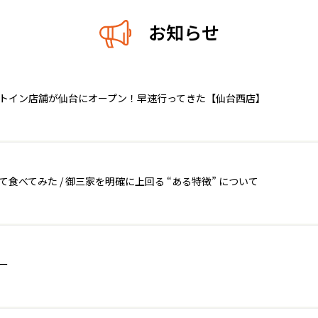
お知らせ
ートイン店舗が仙台にオープン！早速行ってきた【仙台西店】
べてみた / 御三家を明確に上回る “ある特徴” について
ー