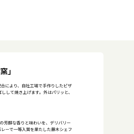
の窯」
配合により、自社工場で手作りしたピザ
ばしして焼き上げます。外はパリッと、
来の芳醇な香りと味わいを、デリバリー
バレーで一等入賞を果たした藤木シェフ