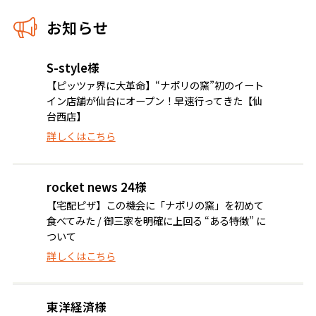
お知らせ
S-style様
【ピッツァ界に大革命】“ナポリの窯”初のイート
イン店舗が仙台にオープン！早速行ってきた【仙
台西店】
詳しくはこちら
rocket news 24様
【宅配ピザ】この機会に「ナポリの窯」を初めて
食べてみた / 御三家を明確に上回る “ある特徴” に
ついて
詳しくはこちら
東洋経済様