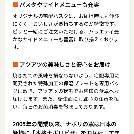
■
パスタやサイドメニューも充実
オリジナルの宅配パスタは、お届け時にも伸び
にくく、おいしさが長持ちするのが特徴です。
ピザと一緒にご注文いただける、バラエティ豊
かなサイドメニューも豊富に取り揃えておりま
す。
■
アツアツの美味しさと安心をお届け
焼きたての風味を損なわないよう、宅配専用に
開発された特殊加工の保温プレートを専用バッ
グに敷き、アツアツの状態でお客様の食卓へお
届けします。また、衛生面にも細心の注意を払
い、毎日の殺菌消毒を徹底しております。
2005年の開業以来、ナポリの窯は日本の
皆様に「本格ナポリピザ」をお届けしてま