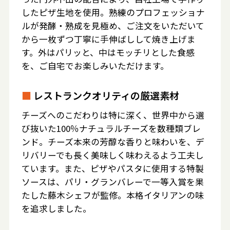
したピザ生地を使用。熟練のプロフェッショナ
ルが発酵・熟成を見極め、ご注文をいただいて
から一枚ずつ丁寧に手伸ばしして焼き上げま
す。外はパリッと、中はモッチリとした食感
を、ご自宅でお楽しみいただけます。
■
レストランクオリティの厳選素材
チーズへのこだわりは特に深く、世界中から選
び抜いた100％ナチュラルチーズを数種類ブレ
ンド。チーズ本来の芳醇な香りと味わいを、デ
リバリーでも長く美味しく味わえるよう工夫し
ています。また、ピザやパスタに使用する特製
ソースは、パリ・グランバレーで一等入賞を果
たした藤木シェフが監修。本格イタリアンの味
を追求しました。