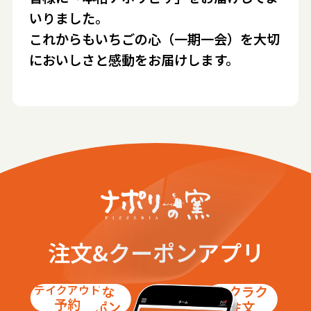
いりました。
これからもいちごの心（一期一会）を大切
においしさと感動をお届けします。
注文&クーポンアプリ
テイクアウト
お得な
ラクラク
予約
クーポン
注文