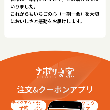
いりました。
これからもいちごの心（一期一会）を大切
においしさと感動をお届けします。
注文&クーポンアプリ
テイクアウト
お得な
ラクラク
予約
クーポン
注文