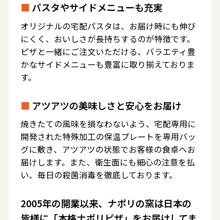
■
パスタやサイドメニューも充実
オリジナルの宅配パスタは、お届け時にも伸び
にくく、おいしさが長持ちするのが特徴です。
ピザと一緒にご注文いただける、バラエティ豊
かなサイドメニューも豊富に取り揃えておりま
す。
■
アツアツの美味しさと安心をお届け
焼きたての風味を損なわないよう、宅配専用に
開発された特殊加工の保温プレートを専用バッ
グに敷き、アツアツの状態でお客様の食卓へお
届けします。また、衛生面にも細心の注意を払
い、毎日の殺菌消毒を徹底しております。
2005年の開業以来、ナポリの窯は日本の
皆様に「本格ナポリピザ」をお届けしてま