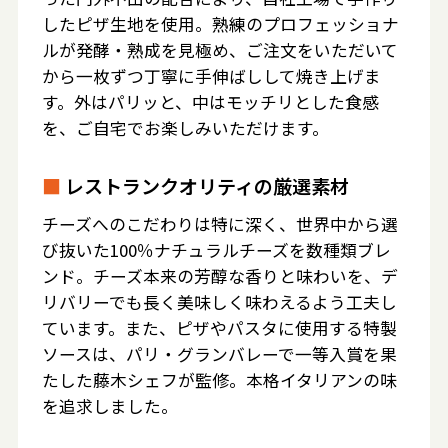
したピザ生地を使用。熟練のプロフェッショナ
ルが発酵・熟成を見極め、ご注文をいただいて
から一枚ずつ丁寧に手伸ばしして焼き上げま
す。外はパリッと、中はモッチリとした食感
を、ご自宅でお楽しみいただけます。
■
レストランクオリティの厳選素材
チーズへのこだわりは特に深く、世界中から選
び抜いた100％ナチュラルチーズを数種類ブレ
ンド。チーズ本来の芳醇な香りと味わいを、デ
リバリーでも長く美味しく味わえるよう工夫し
ています。また、ピザやパスタに使用する特製
ソースは、パリ・グランバレーで一等入賞を果
たした藤木シェフが監修。本格イタリアンの味
を追求しました。