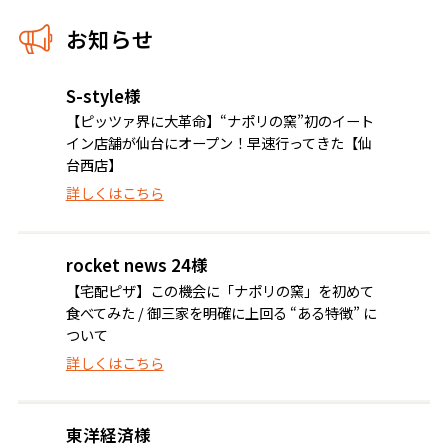
お知らせ
S-style様
【ピッツァ界に大革命】“ナポリの窯”初のイート
イン店舗が仙台にオープン！早速行ってきた【仙
台西店】
詳しくはこちら
rocket news 24様
【宅配ピザ】この機会に「ナポリの窯」を初めて
食べてみた / 御三家を明確に上回る “ある特徴” に
ついて
詳しくはこちら
東洋経済様