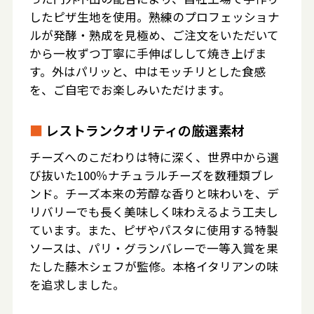
したピザ生地を使用。熟練のプロフェッショナ
ルが発酵・熟成を見極め、ご注文をいただいて
から一枚ずつ丁寧に手伸ばしして焼き上げま
す。外はパリッと、中はモッチリとした食感
を、ご自宅でお楽しみいただけます。
■
レストランクオリティの厳選素材
チーズへのこだわりは特に深く、世界中から選
び抜いた100％ナチュラルチーズを数種類ブレ
ンド。チーズ本来の芳醇な香りと味わいを、デ
リバリーでも長く美味しく味わえるよう工夫し
ています。また、ピザやパスタに使用する特製
ソースは、パリ・グランバレーで一等入賞を果
たした藤木シェフが監修。本格イタリアンの味
を追求しました。