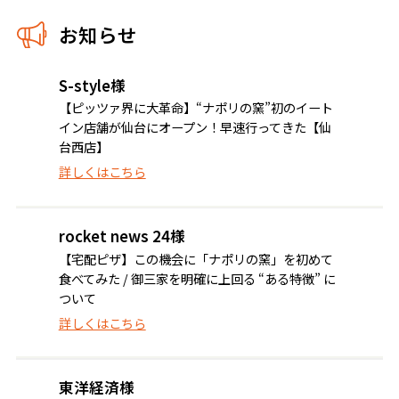
お知らせ
S-style様
【ピッツァ界に大革命】“ナポリの窯”初のイート
イン店舗が仙台にオープン！早速行ってきた【仙
台西店】
詳しくはこちら
rocket news 24様
【宅配ピザ】この機会に「ナポリの窯」を初めて
食べてみた / 御三家を明確に上回る “ある特徴” に
ついて
詳しくはこちら
東洋経済様