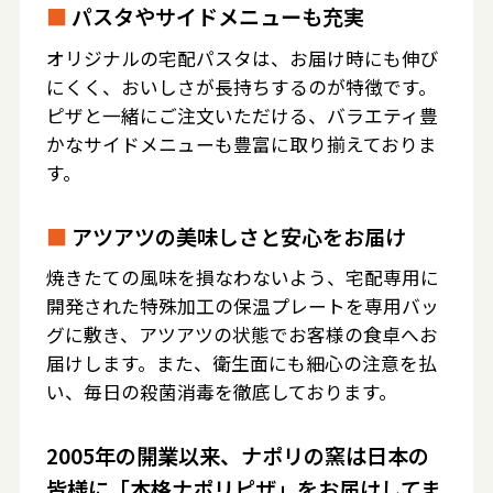
■
パスタやサイドメニューも充実
オリジナルの宅配パスタは、お届け時にも伸び
にくく、おいしさが長持ちするのが特徴です。
ピザと一緒にご注文いただける、バラエティ豊
かなサイドメニューも豊富に取り揃えておりま
す。
■
アツアツの美味しさと安心をお届け
焼きたての風味を損なわないよう、宅配専用に
開発された特殊加工の保温プレートを専用バッ
グに敷き、アツアツの状態でお客様の食卓へお
届けします。また、衛生面にも細心の注意を払
い、毎日の殺菌消毒を徹底しております。
2005年の開業以来、ナポリの窯は日本の
皆様に「本格ナポリピザ」をお届けしてま