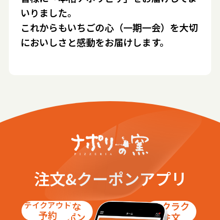
いりました。
これからもいちごの心（一期一会）を大切
においしさと感動をお届けします。
注文&クーポンアプリ
テイクアウト
お得な
ラクラク
予約
クーポン
注文