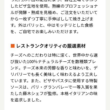
したピザ生地を使用。熟練のプロフェッショナ
ルが発酵・熟成を見極め、ご注文をいただいて
から一枚ずつ丁寧に手伸ばしして焼き上げま
す。外はパリッと、中はモッチリとした食感
を、ご自宅でお楽しみいただけます。
■
レストランクオリティの厳選素材
チーズへのこだわりは特に深く、世界中から選
び抜いた100％ナチュラルチーズを数種類ブレ
ンド。チーズ本来の芳醇な香りと味わいを、デ
リバリーでも長く美味しく味わえるよう工夫し
ています。また、ピザやパスタに使用する特製
ソースは、パリ・グランバレーで一等入賞を果
たした藤木シェフが監修。本格イタリアンの味
を追求しました。