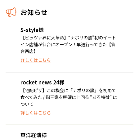
お知らせ
S-style様
【ピッツァ界に大革命】“ナポリの窯”初のイート
イン店舗が仙台にオープン！早速行ってきた【仙
台西店】
詳しくはこちら
rocket news 24様
【宅配ピザ】この機会に「ナポリの窯」を初めて
食べてみた / 御三家を明確に上回る “ある特徴” に
ついて
詳しくはこちら
東洋経済様