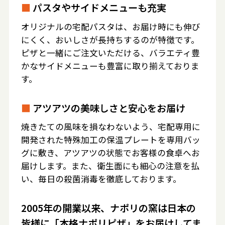
■
パスタやサイドメニューも充実
オリジナルの宅配パスタは、お届け時にも伸び
にくく、おいしさが長持ちするのが特徴です。
ピザと一緒にご注文いただける、バラエティ豊
かなサイドメニューも豊富に取り揃えておりま
す。
■
アツアツの美味しさと安心をお届け
焼きたての風味を損なわないよう、宅配専用に
開発された特殊加工の保温プレートを専用バッ
グに敷き、アツアツの状態でお客様の食卓へお
届けします。また、衛生面にも細心の注意を払
い、毎日の殺菌消毒を徹底しております。
2005年の開業以来、ナポリの窯は日本の
皆様に「本格ナポリピザ」をお届けしてま