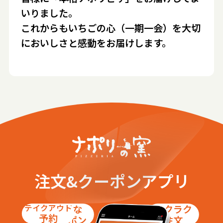
いりました。
これからもいちごの心（一期一会）を大切
においしさと感動をお届けします。
注文&クーポンアプリ
テイクアウト
お得な
ラクラク
予約
クーポン
注文