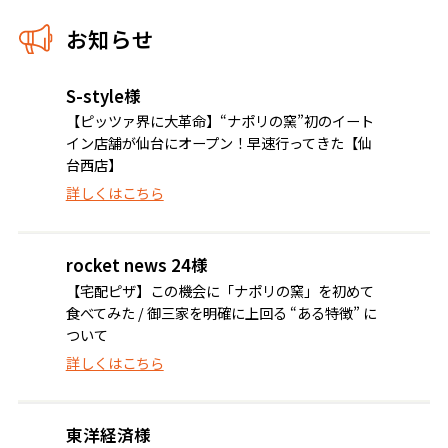
お知らせ
S-style様
【ピッツァ界に大革命】“ナポリの窯”初のイート
イン店舗が仙台にオープン！早速行ってきた【仙
台西店】
詳しくはこちら
rocket news 24様
【宅配ピザ】この機会に「ナポリの窯」を初めて
食べてみた / 御三家を明確に上回る “ある特徴” に
ついて
詳しくはこちら
東洋経済様