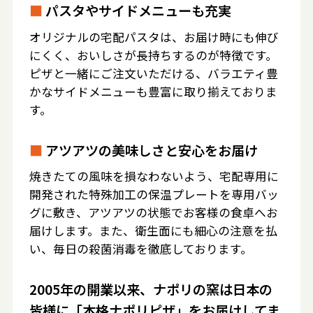
■
パスタやサイドメニューも充実
オリジナルの宅配パスタは、お届け時にも伸び
にくく、おいしさが長持ちするのが特徴です。
ピザと一緒にご注文いただける、バラエティ豊
かなサイドメニューも豊富に取り揃えておりま
す。
■
アツアツの美味しさと安心をお届け
焼きたての風味を損なわないよう、宅配専用に
開発された特殊加工の保温プレートを専用バッ
グに敷き、アツアツの状態でお客様の食卓へお
届けします。また、衛生面にも細心の注意を払
い、毎日の殺菌消毒を徹底しております。
2005年の開業以来、ナポリの窯は日本の
皆様に「本格ナポリピザ」をお届けしてま