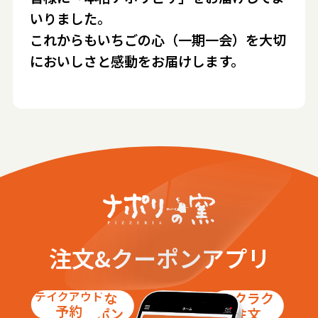
いりました。
これからもいちごの心（一期一会）を大切
においしさと感動をお届けします。
注文&クーポンアプリ
テイクアウト
お得な
ラクラク
予約
クーポン
注文