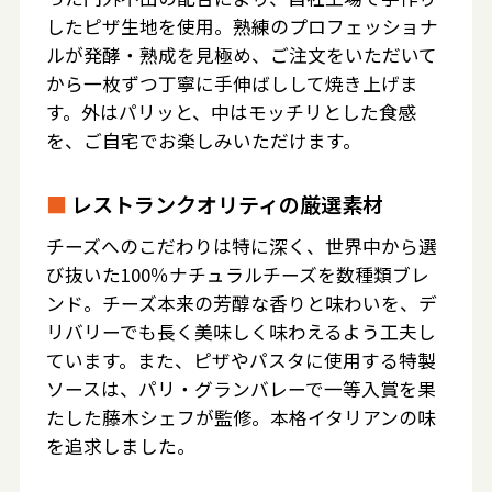
したピザ生地を使用。熟練のプロフェッショナ
ルが発酵・熟成を見極め、ご注文をいただいて
から一枚ずつ丁寧に手伸ばしして焼き上げま
す。外はパリッと、中はモッチリとした食感
を、ご自宅でお楽しみいただけます。
■
レストランクオリティの厳選素材
チーズへのこだわりは特に深く、世界中から選
び抜いた100％ナチュラルチーズを数種類ブレ
ンド。チーズ本来の芳醇な香りと味わいを、デ
リバリーでも長く美味しく味わえるよう工夫し
ています。また、ピザやパスタに使用する特製
ソースは、パリ・グランバレーで一等入賞を果
たした藤木シェフが監修。本格イタリアンの味
を追求しました。