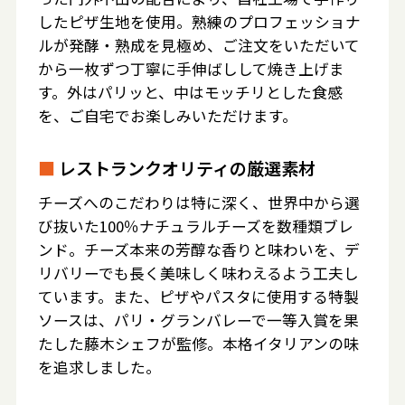
したピザ生地を使用。熟練のプロフェッショナ
ルが発酵・熟成を見極め、ご注文をいただいて
から一枚ずつ丁寧に手伸ばしして焼き上げま
す。外はパリッと、中はモッチリとした食感
を、ご自宅でお楽しみいただけます。
■
レストランクオリティの厳選素材
チーズへのこだわりは特に深く、世界中から選
び抜いた100％ナチュラルチーズを数種類ブレ
ンド。チーズ本来の芳醇な香りと味わいを、デ
リバリーでも長く美味しく味わえるよう工夫し
ています。また、ピザやパスタに使用する特製
ソースは、パリ・グランバレーで一等入賞を果
たした藤木シェフが監修。本格イタリアンの味
を追求しました。