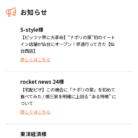
お知らせ
S-style様
【ピッツァ界に大革命】“ナポリの窯”初のイート
イン店舗が仙台にオープン！早速行ってきた【仙
台西店】
詳しくはこちら
rocket news 24様
【宅配ピザ】この機会に「ナポリの窯」を初めて
食べてみた / 御三家を明確に上回る “ある特徴” に
ついて
詳しくはこちら
東洋経済様