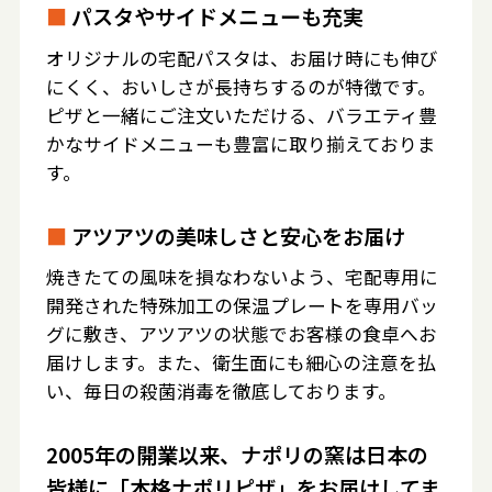
■
パスタやサイドメニューも充実
オリジナルの宅配パスタは、お届け時にも伸び
にくく、おいしさが長持ちするのが特徴です。
ピザと一緒にご注文いただける、バラエティ豊
かなサイドメニューも豊富に取り揃えておりま
す。
■
アツアツの美味しさと安心をお届け
焼きたての風味を損なわないよう、宅配専用に
開発された特殊加工の保温プレートを専用バッ
グに敷き、アツアツの状態でお客様の食卓へお
届けします。また、衛生面にも細心の注意を払
い、毎日の殺菌消毒を徹底しております。
2005年の開業以来、ナポリの窯は日本の
皆様に「本格ナポリピザ」をお届けしてま