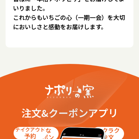
いりました。
これからもいちごの心（一期一会）を大切
においしさと感動をお届けします。
注文&クーポンアプリ
テイクアウト
お得な
ラクラク
予約
クーポン
注文