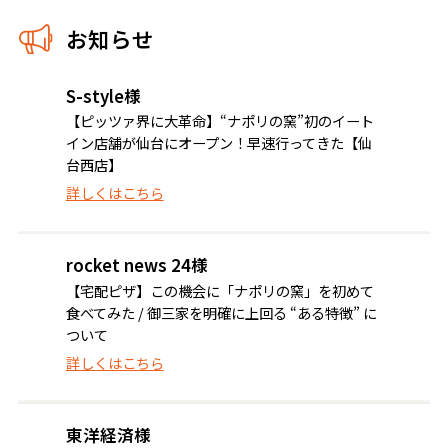
お知らせ
S-style様
【ピッツァ界に大革命】“ナポリの窯”初のイート
イン店舗が仙台にオープン！早速行ってきた【仙
台西店】
詳しくはこちら
rocket news 24様
【宅配ピザ】この機会に「ナポリの窯」を初めて
食べてみた / 御三家を明確に上回る “ある特徴” に
ついて
詳しくはこちら
東洋経済様