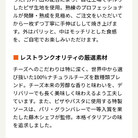
したピザ生地を使用。熟練のプロフェッショナ
ルが発酵・熟成を見極め、ご注文をいただいて
から一枚ずつ丁寧に手伸ばしして焼き上げま
す。外はパリッと、中はモッチリとした食感
を、ご自宅でお楽しみいただけます。
■
レストランクオリティの厳選素材
チーズへのこだわりは特に深く、世界中から選
び抜いた100％ナチュラルチーズを数種類ブレ
ンド。チーズ本来の芳醇な香りと味わいを、デ
リバリーでも長く美味しく味わえるよう工夫し
ています。また、ピザやパスタに使用する特製
ソースは、パリ・グランバレーで一等入賞を果
たした藤木シェフが監修。本格イタリアンの味
を追求しました。