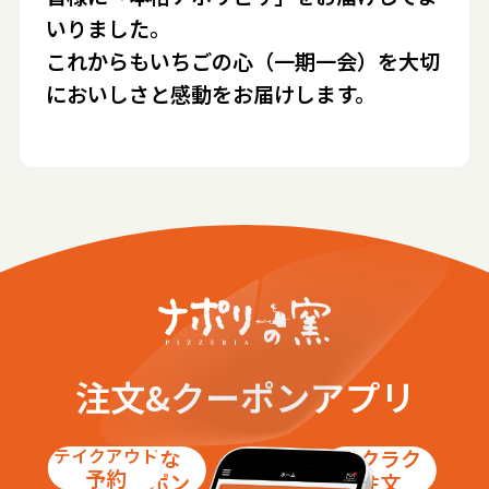
いりました。
これからもいちごの心（一期一会）を大切
においしさと感動をお届けします。
注文&クーポンアプリ
テイクアウト
お得な
ラクラク
予約
クーポン
注文