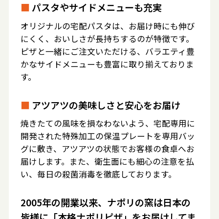
■
パスタやサイドメニューも充実
オリジナルの宅配パスタは、お届け時にも伸び
にくく、おいしさが長持ちするのが特徴です。
ピザと一緒にご注文いただける、バラエティ豊
かなサイドメニューも豊富に取り揃えておりま
す。
■
アツアツの美味しさと安心をお届け
焼きたての風味を損なわないよう、宅配専用に
開発された特殊加工の保温プレートを専用バッ
グに敷き、アツアツの状態でお客様の食卓へお
届けします。また、衛生面にも細心の注意を払
い、毎日の殺菌消毒を徹底しております。
2005年の開業以来、ナポリの窯は日本の
皆様に「本格ナポリピザ」をお届けしてま