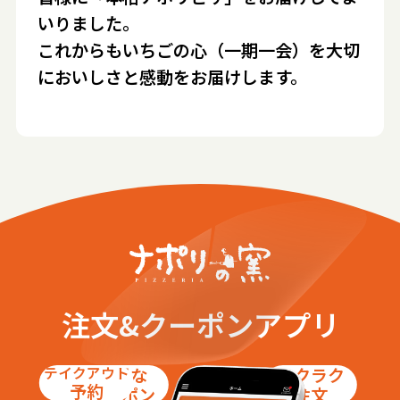
いりました。
これからもいちごの心（一期一会）を大切
においしさと感動をお届けします。
注文&クーポンアプリ
テイクアウト
お得な
ラクラク
予約
クーポン
注文