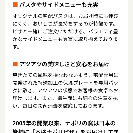
■
パスタやサイドメニューも充実
オリジナルの宅配パスタは、お届け時にも伸び
にくく、おいしさが長持ちするのが特徴です。
ピザと一緒にご注文いただける、バラエティ豊
かなサイドメニューも豊富に取り揃えておりま
す。
■
アツアツの美味しさと安心をお届け
焼きたての風味を損なわないよう、宅配専用に
開発された特殊加工の保温プレートを専用バッ
グに敷き、アツアツの状態でお客様の食卓へお
届けします。また、衛生面にも細心の注意を払
い、毎日の殺菌消毒を徹底しております。
2005年の開業以来、ナポリの窯は日本の
皆様に「本格ナポリピザ」をお届けしてま