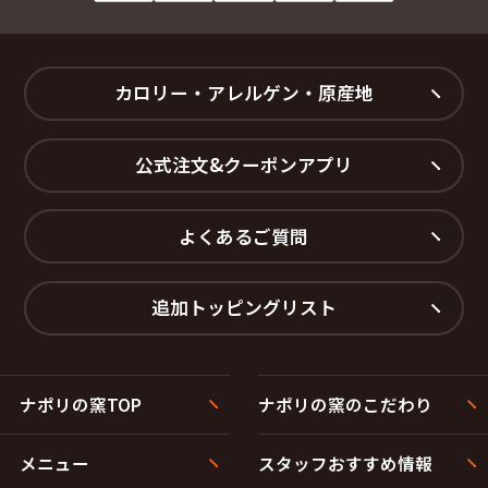
カロリー・アレルゲン・原産地
公式注文&クーポンアプリ
よくあるご質問
追加トッピングリスト
ナポリの窯TOP
ナポリの窯のこだわり
メニュー
スタッフおすすめ情報