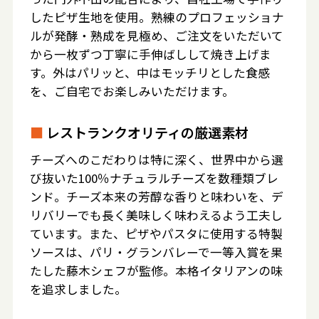
したピザ生地を使用。熟練のプロフェッショナ
ルが発酵・熟成を見極め、ご注文をいただいて
から一枚ずつ丁寧に手伸ばしして焼き上げま
す。外はパリッと、中はモッチリとした食感
を、ご自宅でお楽しみいただけます。
■
レストランクオリティの厳選素材
チーズへのこだわりは特に深く、世界中から選
び抜いた100％ナチュラルチーズを数種類ブレ
ンド。チーズ本来の芳醇な香りと味わいを、デ
リバリーでも長く美味しく味わえるよう工夫し
ています。また、ピザやパスタに使用する特製
ソースは、パリ・グランバレーで一等入賞を果
たした藤木シェフが監修。本格イタリアンの味
を追求しました。