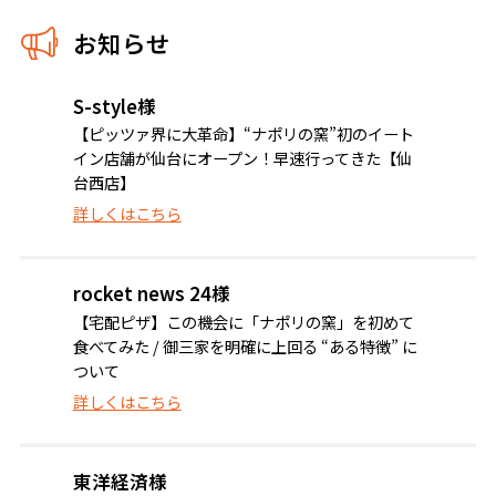
お知らせ
S-style様
【ピッツァ界に大革命】“ナポリの窯”初のイート
イン店舗が仙台にオープン！早速行ってきた【仙
台西店】
詳しくはこちら
rocket news 24様
【宅配ピザ】この機会に「ナポリの窯」を初めて
食べてみた / 御三家を明確に上回る “ある特徴” に
ついて
詳しくはこちら
東洋経済様