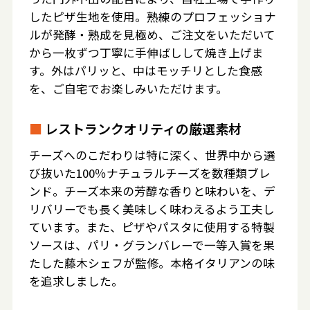
したピザ生地を使用。熟練のプロフェッショナ
ルが発酵・熟成を見極め、ご注文をいただいて
から一枚ずつ丁寧に手伸ばしして焼き上げま
す。外はパリッと、中はモッチリとした食感
を、ご自宅でお楽しみいただけます。
■
レストランクオリティの厳選素材
チーズへのこだわりは特に深く、世界中から選
び抜いた100％ナチュラルチーズを数種類ブレ
ンド。チーズ本来の芳醇な香りと味わいを、デ
リバリーでも長く美味しく味わえるよう工夫し
ています。また、ピザやパスタに使用する特製
ソースは、パリ・グランバレーで一等入賞を果
たした藤木シェフが監修。本格イタリアンの味
を追求しました。