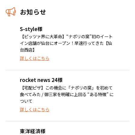
お知らせ
S-style様
【ピッツァ界に大革命】“ナポリの窯”初のイート
イン店舗が仙台にオープン！早速行ってきた【仙
台西店】
詳しくはこちら
rocket news 24様
【宅配ピザ】この機会に「ナポリの窯」を初めて
食べてみた / 御三家を明確に上回る “ある特徴” に
ついて
詳しくはこちら
東洋経済様