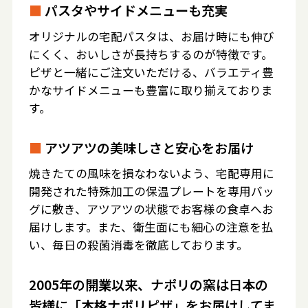
■
パスタやサイドメニューも充実
オリジナルの宅配パスタは、お届け時にも伸び
にくく、おいしさが長持ちするのが特徴です。
ピザと一緒にご注文いただける、バラエティ豊
かなサイドメニューも豊富に取り揃えておりま
す。
■
アツアツの美味しさと安心をお届け
焼きたての風味を損なわないよう、宅配専用に
開発された特殊加工の保温プレートを専用バッ
グに敷き、アツアツの状態でお客様の食卓へお
届けします。また、衛生面にも細心の注意を払
い、毎日の殺菌消毒を徹底しております。
2005年の開業以来、ナポリの窯は日本の
皆様に「本格ナポリピザ」をお届けしてま