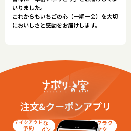
いりました。
これからもいちごの心（一期一会）を大切
においしさと感動をお届けします。
注文&クーポンアプリ
テイクアウト
お得な
ラクラク
予約
クーポン
注文