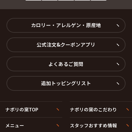
カロリー・アレルゲン・原産地
公式注文&クーポンアプリ
よくあるご質問
追加トッピングリスト
ナポリの窯TOP
ナポリの窯のこだわり
メニュー
スタッフおすすめ情報