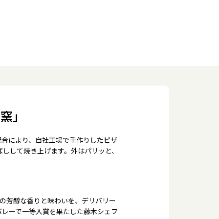
の窯」
配合により、自社工場で手作りしたピザ
ばしして焼き上げます。外はパリッと、
来の芳醇な香りと味わいを、デリバリー
バレーで一等入賞を果たした藤木シェフ