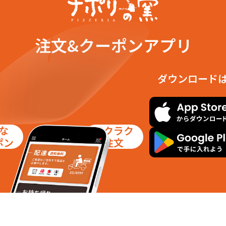
注文&クーポンアプリ
ダウンロード
な
ラクラク
ポン
注文