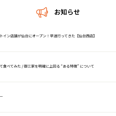
お知らせ
ートイン店舗が仙台にオープン！早速行ってきた【仙台西店】
べてみた / 御三家を明確に上回る “ある特徴” について
ー