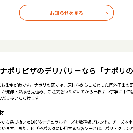
お知らせを見る
ナポリピザのデリバリーなら「ナポリ
ても生地が命です。ナポリの窯では、原材料からこだわった門外不出の
ルが発酵・熟成を見極め、ご注文をいただいてから一枚ずつ丁寧に手伸
お楽しみいただけます。
材
中から選び抜いた100％ナチュラルチーズを数種類ブレンド。チーズ本
ています。また、ピザやパスタに使用する特製ソースは、パリ・グラン