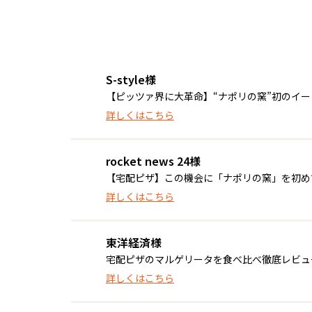
S-style様
【ピッツァ界に大革命】“ナポリの窯”初のイ
詳しくはこちら
rocket news 24様
【宅配ピザ】この機会に「ナポリの窯」を初めて食
詳しくはこちら
東洋経済様
宅配ピザのマルゲリータを食べ比べ徹底レビュ
詳しくはこちら