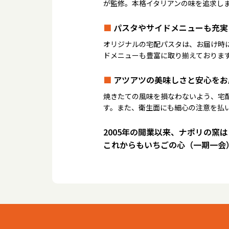
が監修。本格イタリアンの味を追求し
■
パスタやサイドメニューも充実
オリジナルの宅配パスタは、お届け時
ドメニューも豊富に取り揃えておりま
■
アツアツの美味しさと安心をお
焼きたての風味を損なわないよう、宅
す。また、衛生面にも細心の注意を払
2005年の開業以来、ナポリの窯
これからもいちごの心（一期一会