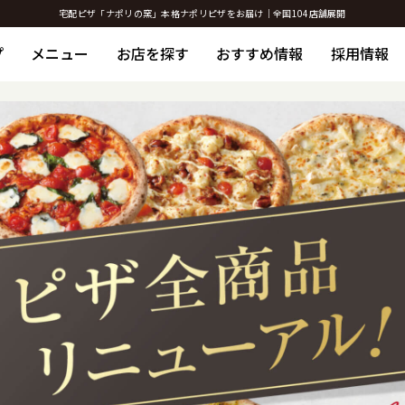
宅配ピザ「ナポリの窯」本格ナポリピザをお届け｜全国104店舗展開
プ
メニュー
お店を探す
おすすめ情報
採用情報