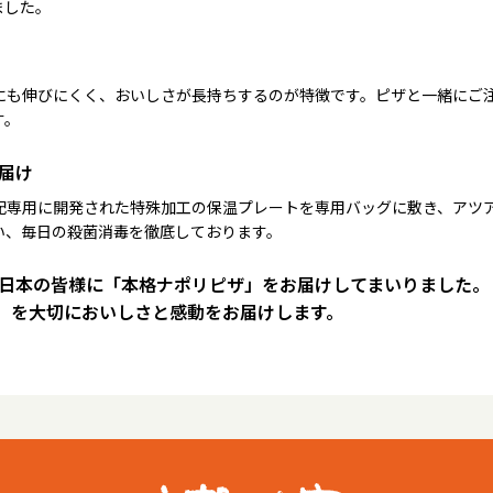
ました。
にも伸びにくく、おいしさが長持ちするのが特徴です。ピザと一緒にご
す。
届け
配専用に開発された特殊加工の保温プレートを専用バッグに敷き、アツ
い、毎日の殺菌消毒を徹底しております。
は日本の皆様に「本格ナポリピザ」をお届けしてまいりました。
）を大切においしさと感動をお届けします。