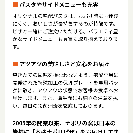
■
パスタやサイドメニューも充実
オリジナルの宅配パスタは、お届け時にも伸び
にくく、おいしさが長持ちするのが特徴です。
ピザと一緒にご注文いただける、バラエティ豊
かなサイドメニューも豊富に取り揃えておりま
す。
■
アツアツの美味しさと安心をお届け
焼きたての風味を損なわないよう、宅配専用に
開発された特殊加工の保温プレートを専用バッ
グに敷き、アツアツの状態でお客様の食卓へお
届けします。また、衛生面にも細心の注意を払
い、毎日の殺菌消毒を徹底しております。
2005年の開業以来、ナポリの窯は日本の
皆様に「本格ナポリピザ」をお届けしてま