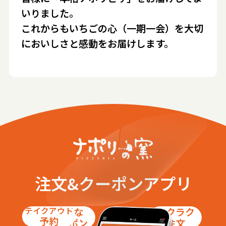
いりました。
これからもいちごの心（一期一会）を大切
においしさと感動をお届けします。
注文&クーポンアプリ
テイクアウト
お得な
ラクラク
予約
クーポン
注文