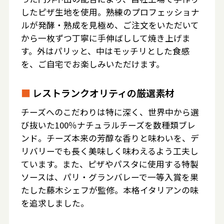
したピザ生地を使用。熟練のプロフェッショナ
ルが発酵・熟成を見極め、ご注文をいただいて
から一枚ずつ丁寧に手伸ばしして焼き上げま
す。外はパリッと、中はモッチリとした食感
を、ご自宅でお楽しみいただけます。
■
レストランクオリティの厳選素材
チーズへのこだわりは特に深く、世界中から選
び抜いた100％ナチュラルチーズを数種類ブレ
ンド。チーズ本来の芳醇な香りと味わいを、デ
リバリーでも長く美味しく味わえるよう工夫し
ています。また、ピザやパスタに使用する特製
ソースは、パリ・グランバレーで一等入賞を果
たした藤木シェフが監修。本格イタリアンの味
を追求しました。