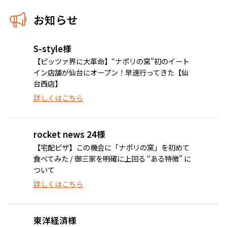
お知らせ
S-style様
【ピッツァ界に大革命】“ナポリの窯”初のイート
イン店舗が仙台にオープン！早速行ってきた【仙
台西店】
詳しくはこちら
rocket news 24様
【宅配ピザ】この機会に「ナポリの窯」を初めて
食べてみた / 御三家を明確に上回る “ある特徴” に
ついて
詳しくはこちら
東洋経済様