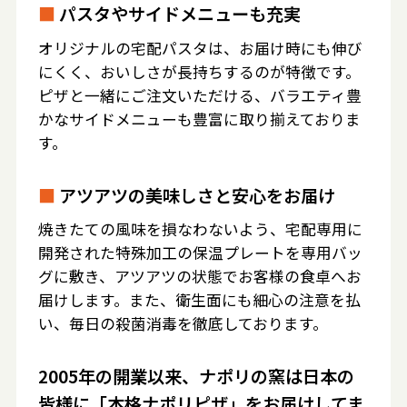
■
パスタやサイドメニューも充実
オリジナルの宅配パスタは、お届け時にも伸び
にくく、おいしさが長持ちするのが特徴です。
ピザと一緒にご注文いただける、バラエティ豊
かなサイドメニューも豊富に取り揃えておりま
す。
■
アツアツの美味しさと安心をお届け
焼きたての風味を損なわないよう、宅配専用に
開発された特殊加工の保温プレートを専用バッ
グに敷き、アツアツの状態でお客様の食卓へお
届けします。また、衛生面にも細心の注意を払
い、毎日の殺菌消毒を徹底しております。
2005年の開業以来、ナポリの窯は日本の
皆様に「本格ナポリピザ」をお届けしてま