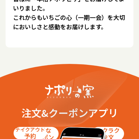
いりました。
これからもいちごの心（一期一会）を大切
においしさと感動をお届けします。
注文&クーポンアプリ
テイクアウト
お得な
ラクラク
予約
クーポン
注文