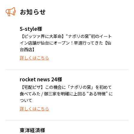
お知らせ
S-style様
【ピッツァ界に大革命】“ナポリの窯”初のイート
イン店舗が仙台にオープン！早速行ってきた【仙
台西店】
詳しくはこちら
rocket news 24様
【宅配ピザ】この機会に「ナポリの窯」を初めて
食べてみた / 御三家を明確に上回る “ある特徴” に
ついて
詳しくはこちら
東洋経済様