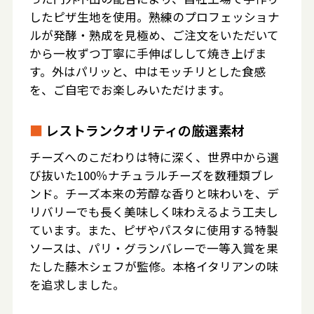
したピザ生地を使用。熟練のプロフェッショナ
ルが発酵・熟成を見極め、ご注文をいただいて
から一枚ずつ丁寧に手伸ばしして焼き上げま
す。外はパリッと、中はモッチリとした食感
を、ご自宅でお楽しみいただけます。
■
レストランクオリティの厳選素材
チーズへのこだわりは特に深く、世界中から選
び抜いた100％ナチュラルチーズを数種類ブレ
ンド。チーズ本来の芳醇な香りと味わいを、デ
リバリーでも長く美味しく味わえるよう工夫し
ています。また、ピザやパスタに使用する特製
ソースは、パリ・グランバレーで一等入賞を果
たした藤木シェフが監修。本格イタリアンの味
を追求しました。