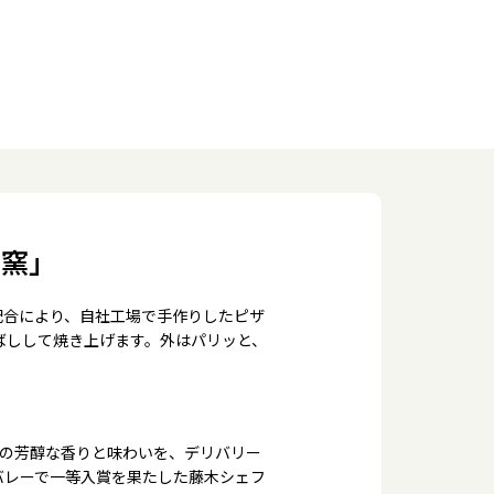
の窯」
配合により、自社工場で手作りしたピザ
ばしして焼き上げます。外はパリッと、
来の芳醇な香りと味わいを、デリバリー
バレーで一等入賞を果たした藤木シェフ