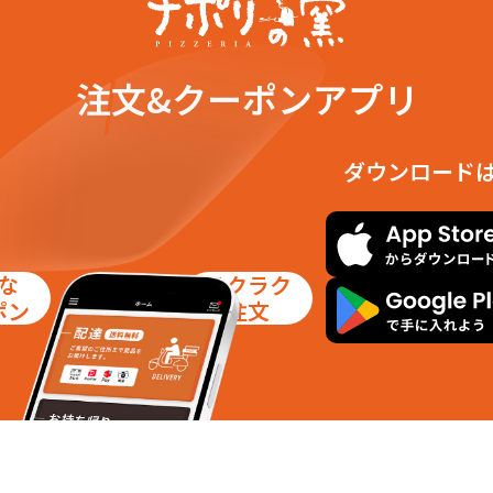
注文&クーポンアプリ
ダウンロード
な
ラクラク
ポン
注文