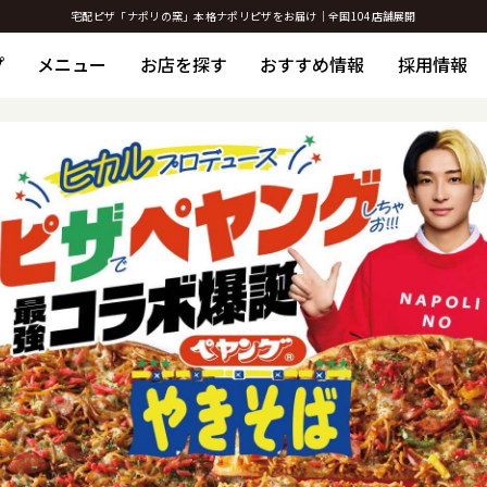
宅配ピザ「ナポリの窯」本格ナポリピザをお届け｜全国104店舗展開
プ
メニュー
お店を探す
おすすめ情報
採用情報