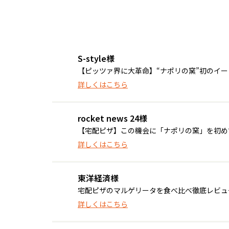
S-style様
【ピッツァ界に大革命】“ナポリの窯”初のイ
詳しくはこちら
rocket news 24様
【宅配ピザ】この機会に「ナポリの窯」を初めて食
詳しくはこちら
東洋経済様
宅配ピザのマルゲリータを食べ比べ徹底レビュ
詳しくはこちら