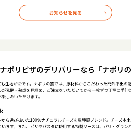
お知らせを見る
ナポリピザのデリバリーなら「ナポリ
ても生地が命です。ナポリの窯では、原材料からこだわった門外不出の
ルが発酵・熟成を見極め、ご注文をいただいてから一枚ずつ丁寧に手伸
お楽しみいただけます。
材
中から選び抜いた100％ナチュラルチーズを数種類ブレンド。チーズ本
ています。また、ピザやパスタに使用する特製ソースは、パリ・グラン