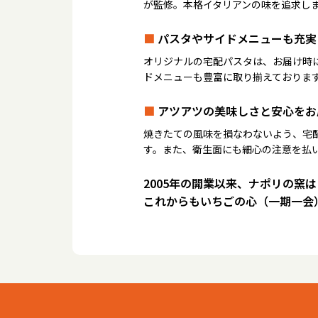
が監修。本格イタリアンの味を追求し
■
パスタやサイドメニューも充実
オリジナルの宅配パスタは、お届け時
ドメニューも豊富に取り揃えておりま
■
アツアツの美味しさと安心をお
焼きたての風味を損なわないよう、宅
す。また、衛生面にも細心の注意を払
2005年の開業以来、ナポリの窯
これからもいちごの心（一期一会