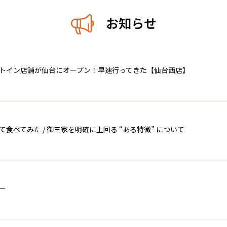
お知らせ
ートイン店舗が仙台にオープン！早速行ってきた【仙台西店】
べてみた / 御三家を明確に上回る “ある特徴” について
ー