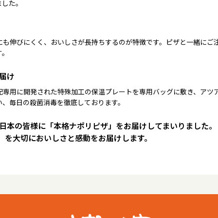
ました。
にも伸びにくく、おいしさが長持ちするのが特徴です。ピザと一緒にご
す。
届け
配専用に開発された特殊加工の保温プレートを専用バッグに敷き、アツ
い、毎日の殺菌消毒を徹底しております。
は日本の皆様に「本格ナポリピザ」をお届けしてまいりました。
）を大切においしさと感動をお届けします。