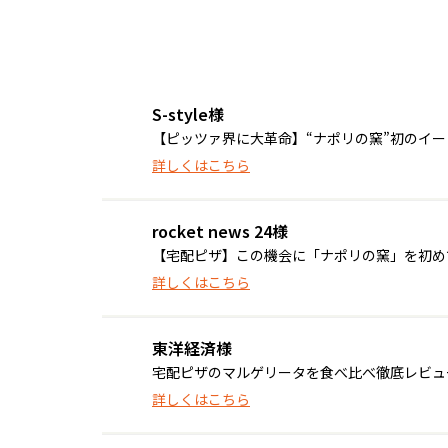
S-style様
【ピッツァ界に大革命】“ナポリの窯”初のイ
詳しくはこちら
rocket news 24様
【宅配ピザ】この機会に「ナポリの窯」を初めて食
詳しくはこちら
東洋経済様
宅配ピザのマルゲリータを食べ比べ徹底レビュ
詳しくはこちら