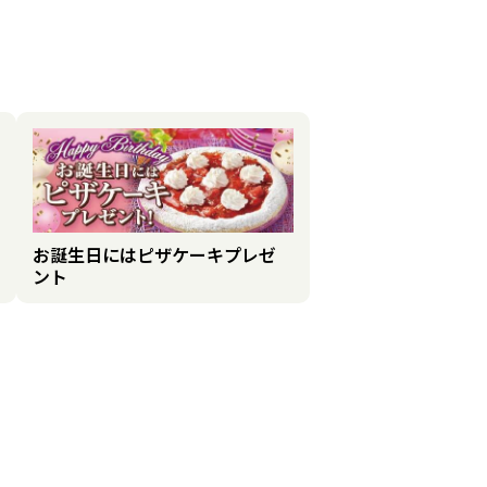
お誕生日にはピザケーキプレゼ
ント