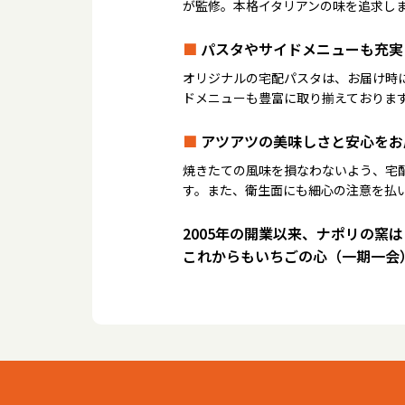
が監修。本格イタリアンの味を追求し
■
パスタやサイドメニューも充実
オリジナルの宅配パスタは、お届け時
ドメニューも豊富に取り揃えておりま
■
アツアツの美味しさと安心をお
焼きたての風味を損なわないよう、宅
す。また、衛生面にも細心の注意を払
2005年の開業以来、ナポリの窯
これからもいちごの心（一期一会