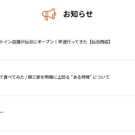
お知らせ
ートイン店舗が仙台にオープン！早速行ってきた【仙台西店】
べてみた / 御三家を明確に上回る “ある特徴” について
ー