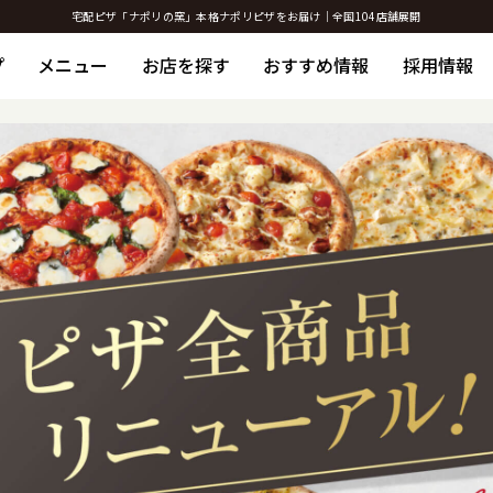
宅配ピザ「ナポリの窯」本格ナポリピザをお届け｜全国104店舗展開
プ
メニュー
お店を探す
おすすめ情報
採用情報