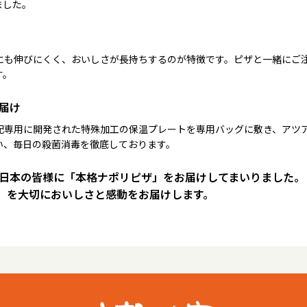
ました。
にも伸びにくく、おいしさが長持ちするのが特徴です。ピザと一緒にご
す。
届け
配専用に開発された特殊加工の保温プレートを専用バッグに敷き、アツ
い、毎日の殺菌消毒を徹底しております。
は日本の皆様に「本格ナポリピザ」をお届けしてまいりました。
）を大切においしさと感動をお届けします。