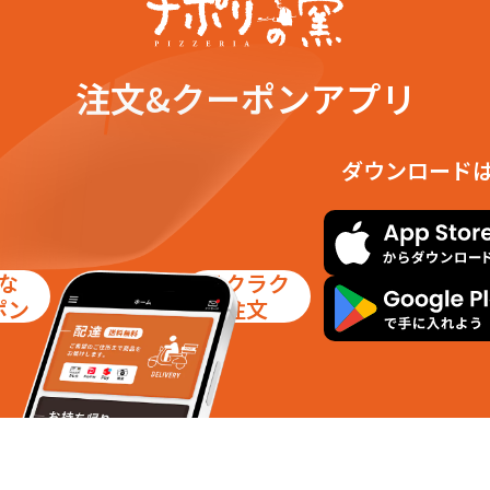
注文&クーポンアプリ
ダウンロード
な
ラクラク
ポン
注文