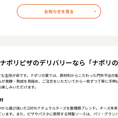
お知らせを見る
ナポリピザのデリバリーなら「ナポリ
ても生地が命です。ナポリの窯では、原材料からこだわった門外不出の
ルが発酵・熟成を見極め、ご注文をいただいてから一枚ずつ丁寧に手伸
お楽しみいただけます。
材
中から選び抜いた100％ナチュラルチーズを数種類ブレンド。チーズ本
ています。また、ピザやパスタに使用する特製ソースは、パリ・グラン