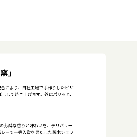
の窯」
配合により、自社工場で手作りしたピザ
ばしして焼き上げます。外はパリッと、
来の芳醇な香りと味わいを、デリバリー
バレーで一等入賞を果たした藤木シェフ