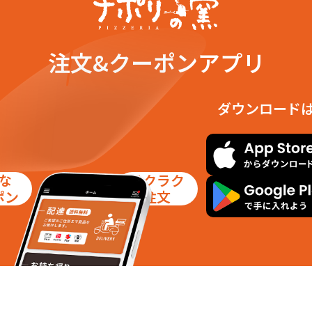
注文&クーポンアプリ
ダウンロード
な
ラクラク
ポン
注文