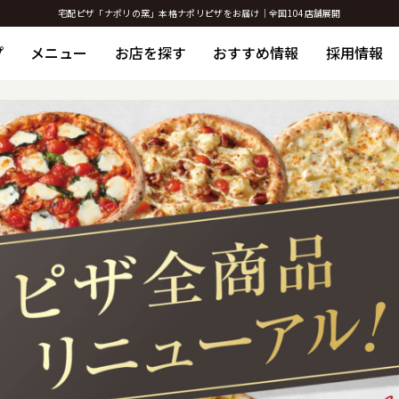
宅配ピザ「ナポリの窯」本格ナポリピザをお届け｜全国104店舗展開
プ
メニュー
お店を探す
おすすめ情報
採用情報