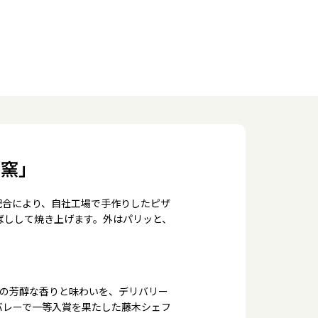
の窯」
配合により、自社工場で手作りしたピザ
ばしして焼き上げます。外はパリッと、
来の芳醇な香りと味わいを、デリバリー
バレーで一等入賞を果たした藤木シェフ