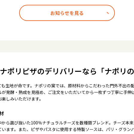
お知らせを見る
ナポリピザのデリバリーなら「ナポリ
ても生地が命です。ナポリの窯では、原材料からこだわった門外不出の
ルが発酵・熟成を見極め、ご注文をいただいてから一枚ずつ丁寧に手伸
お楽しみいただけます。
材
中から選び抜いた100％ナチュラルチーズを数種類ブレンド。チーズ本
ています。また、ピザやパスタに使用する特製ソースは、パリ・グラン