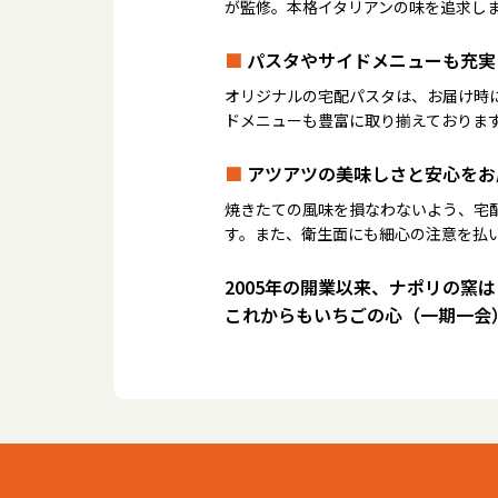
が監修。本格イタリアンの味を追求し
■
パスタやサイドメニューも充実
オリジナルの宅配パスタは、お届け時
ドメニューも豊富に取り揃えておりま
■
アツアツの美味しさと安心をお
焼きたての風味を損なわないよう、宅
す。また、衛生面にも細心の注意を払
2005年の開業以来、ナポリの窯
これからもいちごの心（一期一会