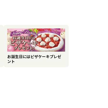
お誕生日にはピザケーキプレゼ
ント