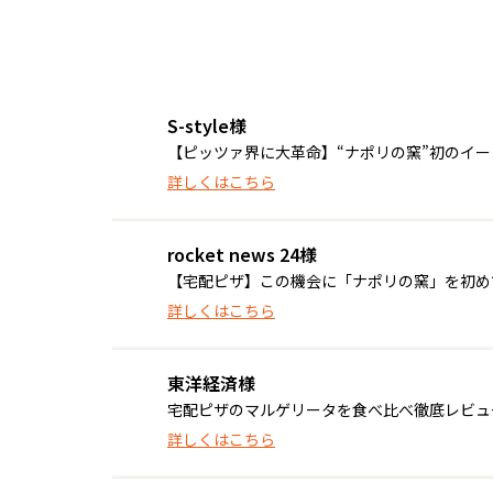
S-style様
【ピッツァ界に大革命】“ナポリの窯”初のイ
詳しくはこちら
rocket news 24様
【宅配ピザ】この機会に「ナポリの窯」を初めて食
詳しくはこちら
東洋経済様
宅配ピザのマルゲリータを食べ比べ徹底レビュ
詳しくはこちら