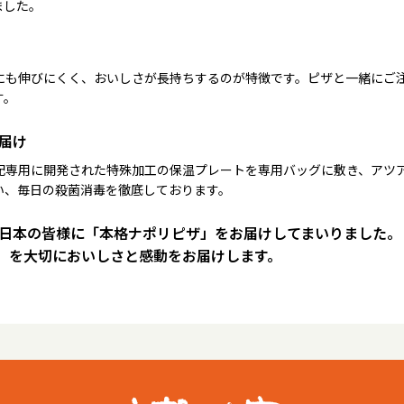
ました。
にも伸びにくく、おいしさが長持ちするのが特徴です。ピザと一緒にご
す。
届け
配専用に開発された特殊加工の保温プレートを専用バッグに敷き、アツ
い、毎日の殺菌消毒を徹底しております。
は日本の皆様に「本格ナポリピザ」をお届けしてまいりました。
）を大切においしさと感動をお届けします。