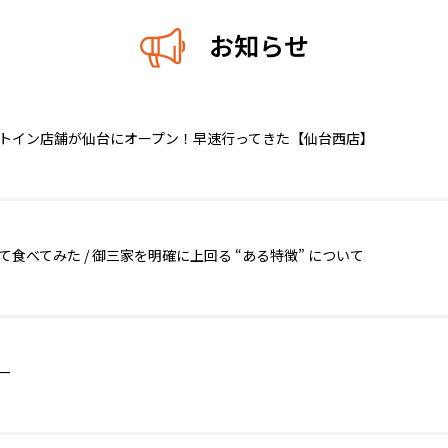
お知らせ
ートイン店舗が仙台にオープン！早速行ってきた【仙台西店】
べてみた / 御三家を明確に上回る “ある特徴” について
ー