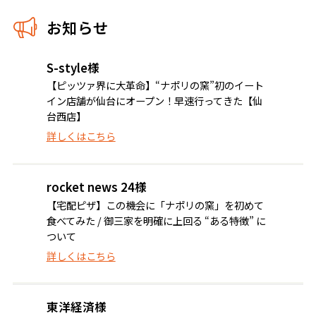
お知らせ
S-style様
【ピッツァ界に大革命】“ナポリの窯”初のイート
イン店舗が仙台にオープン！早速行ってきた【仙
台西店】
詳しくはこちら
rocket news 24様
【宅配ピザ】この機会に「ナポリの窯」を初めて
食べてみた / 御三家を明確に上回る “ある特徴” に
ついて
詳しくはこちら
東洋経済様