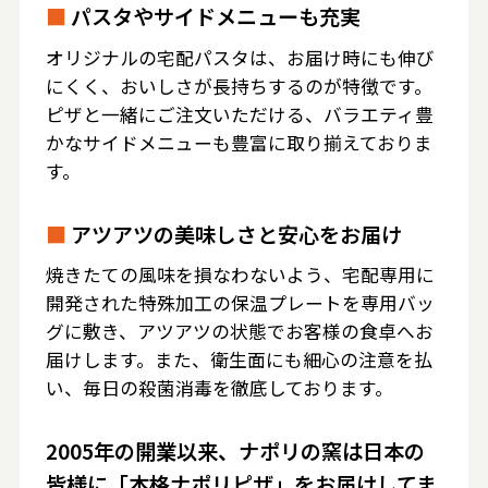
■
パスタやサイドメニューも充実
オリジナルの宅配パスタは、お届け時にも伸び
にくく、おいしさが長持ちするのが特徴です。
ピザと一緒にご注文いただける、バラエティ豊
かなサイドメニューも豊富に取り揃えておりま
す。
■
アツアツの美味しさと安心をお届け
焼きたての風味を損なわないよう、宅配専用に
開発された特殊加工の保温プレートを専用バッ
グに敷き、アツアツの状態でお客様の食卓へお
届けします。また、衛生面にも細心の注意を払
い、毎日の殺菌消毒を徹底しております。
2005年の開業以来、ナポリの窯は日本の
皆様に「本格ナポリピザ」をお届けしてま