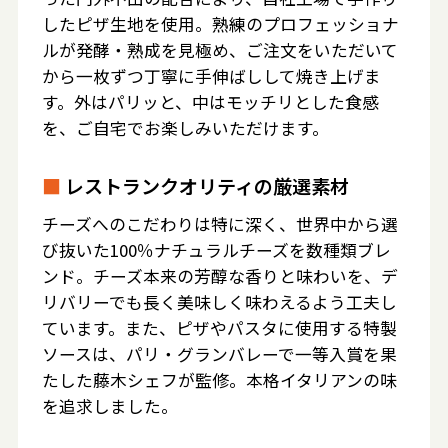
したピザ生地を使用。熟練のプロフェッショナ
ルが発酵・熟成を見極め、ご注文をいただいて
から一枚ずつ丁寧に手伸ばしして焼き上げま
す。外はパリッと、中はモッチリとした食感
を、ご自宅でお楽しみいただけます。
■
レストランクオリティの厳選素材
チーズへのこだわりは特に深く、世界中から選
び抜いた100％ナチュラルチーズを数種類ブレ
ンド。チーズ本来の芳醇な香りと味わいを、デ
リバリーでも長く美味しく味わえるよう工夫し
ています。また、ピザやパスタに使用する特製
ソースは、パリ・グランバレーで一等入賞を果
たした藤木シェフが監修。本格イタリアンの味
を追求しました。