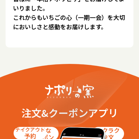
いりました。
これからもいちごの心（一期一会）を大切
においしさと感動をお届けします。
注文&クーポンアプリ
テイクアウト
お得な
ラクラク
予約
クーポン
注文