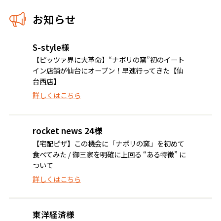
お知らせ
S-style様
【ピッツァ界に大革命】“ナポリの窯”初のイート
イン店舗が仙台にオープン！早速行ってきた【仙
台西店】
詳しくはこちら
rocket news 24様
【宅配ピザ】この機会に「ナポリの窯」を初めて
食べてみた / 御三家を明確に上回る “ある特徴” に
ついて
詳しくはこちら
東洋経済様