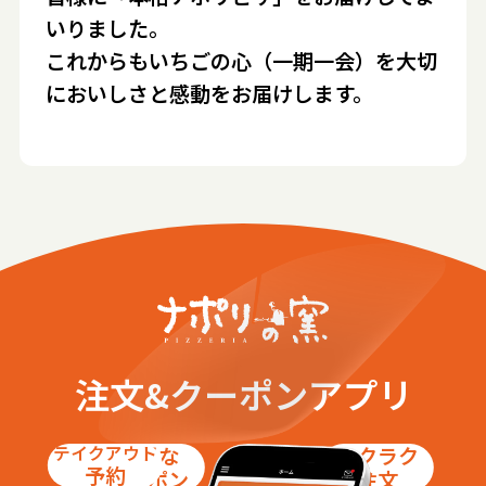
いりました。
これからもいちごの心（一期一会）を大切
においしさと感動をお届けします。
注文&クーポンアプリ
テイクアウト
お得な
ラクラク
予約
クーポン
注文