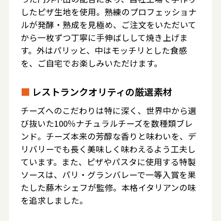
したピザ生地を使用。熟練のプロフェッショナ
ルが発酵・熟成を見極め、ご注文をいただいて
から一枚ずつ丁寧に手伸ばしして焼き上げま
す。外はパリッと、中はモッチリとした食感
を、ご自宅でお楽しみいただけます。
■
レストランクオリティの厳選素材
チーズへのこだわりは特に深く、世界中から選
び抜いた100％ナチュラルチーズを数種類ブレ
ンド。チーズ本来の芳醇な香りと味わいを、デ
リバリーでも長く美味しく味わえるよう工夫し
ています。また、ピザやパスタに使用する特製
ソースは、パリ・グランバレーで一等入賞を果
たした藤木シェフが監修。本格イタリアンの味
を追求しました。