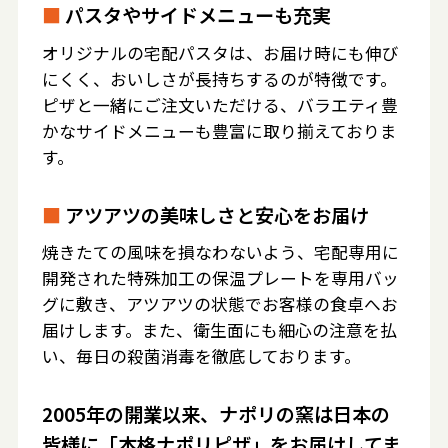
■
パスタやサイドメニューも充実
オリジナルの宅配パスタは、お届け時にも伸び
にくく、おいしさが長持ちするのが特徴です。
ピザと一緒にご注文いただける、バラエティ豊
かなサイドメニューも豊富に取り揃えておりま
す。
■
アツアツの美味しさと安心をお届け
焼きたての風味を損なわないよう、宅配専用に
開発された特殊加工の保温プレートを専用バッ
グに敷き、アツアツの状態でお客様の食卓へお
届けします。また、衛生面にも細心の注意を払
い、毎日の殺菌消毒を徹底しております。
2005年の開業以来、ナポリの窯は日本の
皆様に「本格ナポリピザ」をお届けしてま