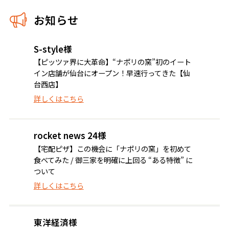
お知らせ
S-style様
【ピッツァ界に大革命】“ナポリの窯”初のイート
イン店舗が仙台にオープン！早速行ってきた【仙
台西店】
詳しくはこちら
rocket news 24様
【宅配ピザ】この機会に「ナポリの窯」を初めて
食べてみた / 御三家を明確に上回る “ある特徴” に
ついて
詳しくはこちら
東洋経済様