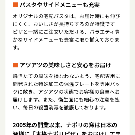
■
パスタやサイドメニューも充実
オリジナルの宅配パスタは、お届け時にも伸び
にくく、おいしさが長持ちするのが特徴です。
ピザと一緒にご注文いただける、バラエティ豊
かなサイドメニューも豊富に取り揃えておりま
す。
■
アツアツの美味しさと安心をお届け
焼きたての風味を損なわないよう、宅配専用に
開発された特殊加工の保温プレートを専用バッ
グに敷き、アツアツの状態でお客様の食卓へお
届けします。また、衛生面にも細心の注意を払
い、毎日の殺菌消毒を徹底しております。
2005年の開業以来、ナポリの窯は日本の
皆様に「本格ナポリピザ」をお届けしてま