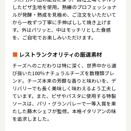
したピザ生地を使用。熟練のプロフェッショナ
ルが発酵・熟成を見極め、ご注文をいただいて
から一枚ずつ丁寧に手伸ばしして焼き上げま
す。外はパリッと、中はモッチリとした食感
を、ご自宅でお楽しみいただけます。
■
レストランクオリティの厳選素材
チーズへのこだわりは特に深く、世界中から選
び抜いた100％ナチュラルチーズを数種類ブレ
ンド。チーズ本来の芳醇な香りと味わいを、デ
リバリーでも長く美味しく味わえるよう工夫し
ています。また、ピザやパスタに使用する特製
ソースは、パリ・グランバレーで一等入賞を果
たした藤木シェフが監修。本格イタリアンの味
を追求しました。