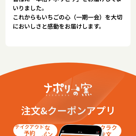
いりました。
これからもいちごの心（一期一会）を大切
においしさと感動をお届けします。
注文&クーポンアプリ
テイクアウト
お得な
ラクラク
予約
クーポン
注文