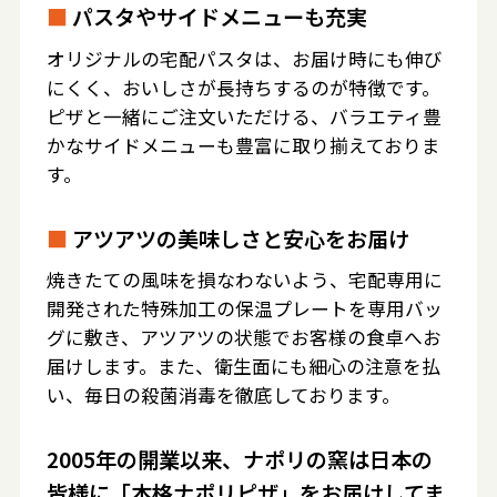
■
パスタやサイドメニューも充実
オリジナルの宅配パスタは、お届け時にも伸び
にくく、おいしさが長持ちするのが特徴です。
ピザと一緒にご注文いただける、バラエティ豊
かなサイドメニューも豊富に取り揃えておりま
す。
■
アツアツの美味しさと安心をお届け
焼きたての風味を損なわないよう、宅配専用に
開発された特殊加工の保温プレートを専用バッ
グに敷き、アツアツの状態でお客様の食卓へお
届けします。また、衛生面にも細心の注意を払
い、毎日の殺菌消毒を徹底しております。
2005年の開業以来、ナポリの窯は日本の
皆様に「本格ナポリピザ」をお届けしてま