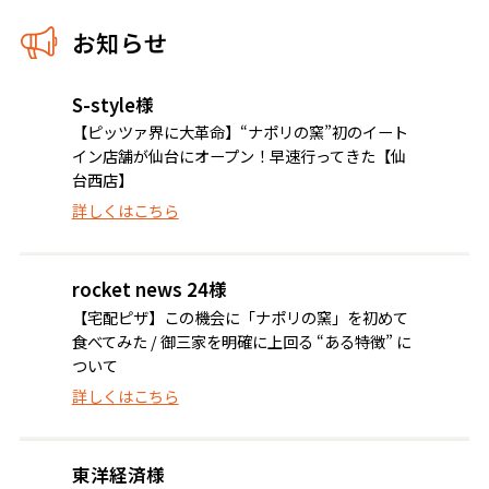
お知らせ
S-style様
【ピッツァ界に大革命】“ナポリの窯”初のイート
イン店舗が仙台にオープン！早速行ってきた【仙
台西店】
詳しくはこちら
rocket news 24様
【宅配ピザ】この機会に「ナポリの窯」を初めて
食べてみた / 御三家を明確に上回る “ある特徴” に
ついて
詳しくはこちら
東洋経済様