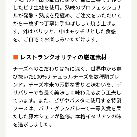
したピザ生地を使用。熟練のプロフェッショナ
ルが発酵・熟成を見極め、ご注文をいただいて
から一枚ずつ丁寧に手伸ばしして焼き上げま
す。外はパリッと、中はモッチリとした食感
を、ご自宅でお楽しみいただけます。
■
レストランクオリティの厳選素材
チーズへのこだわりは特に深く、世界中から選
び抜いた100％ナチュラルチーズを数種類ブレ
ンド。チーズ本来の芳醇な香りと味わいを、デ
リバリーでも長く美味しく味わえるよう工夫し
ています。また、ピザやパスタに使用する特製
ソースは、パリ・グランバレーで一等入賞を果
たした藤木シェフが監修。本格イタリアンの味
を追求しました。