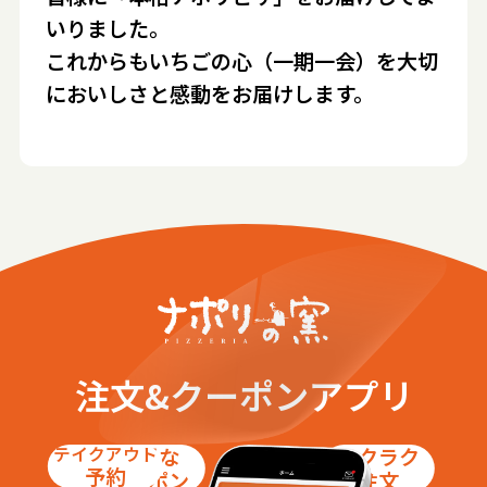
いりました。
これからもいちごの心（一期一会）を大切
においしさと感動をお届けします。
注文&クーポンアプリ
テイクアウト
お得な
ラクラク
予約
クーポン
注文