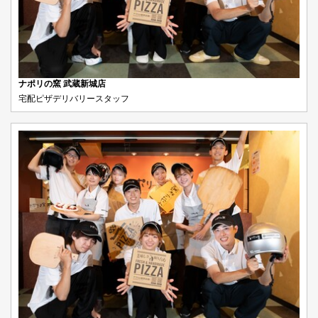
ナポリの窯 武蔵新城店
宅配ピザデリバリースタッフ