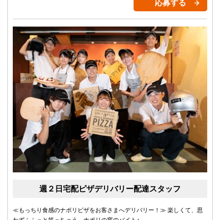
応募する
週２日宅配ピザデリバリー配達スタッフ
≪もっちり食感のナポリピザをお客さまへデリバリー！≫ 楽しくて、思