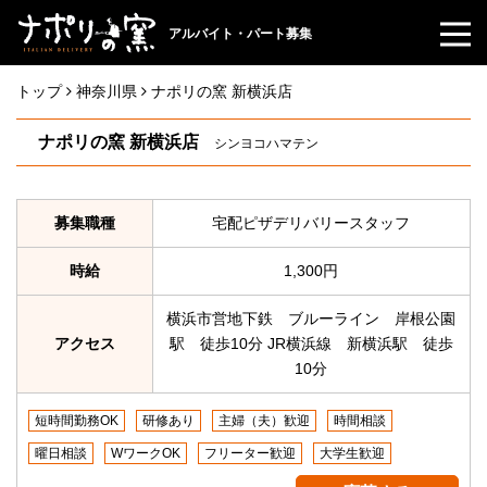
アルバイト・パート募集
トップ
神奈川県
ナポリの窯 新横浜店
ナポリの窯 新横浜店
シンヨコハマテン
募集職種
宅配ピザデリバリースタッフ
時給
1,300円
横浜市営地下鉄 ブルーライン 岸根公園
アクセス
駅 徒歩10分 JR横浜線 新横浜駅 徒歩
10分
短時間勤務OK
研修あり
主婦（夫）歓迎
時間相談
曜日相談
WワークOK
フリーター歓迎
大学生歓迎