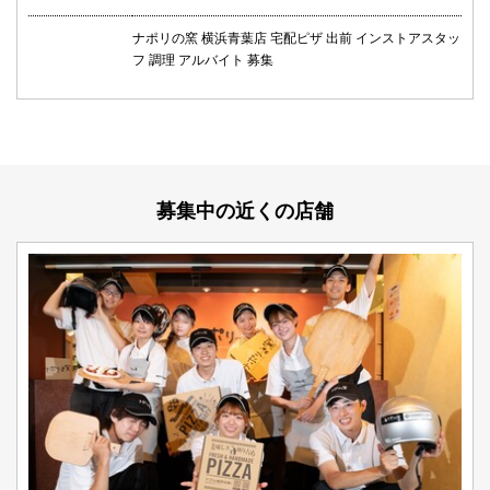
ナポリの窯 横浜青葉店 宅配ピザ 出前 インストアスタッ
フ 調理 アルバイト 募集
募集中の近くの店舗