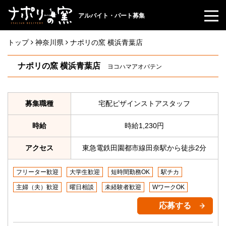
アルバイト・パート募集
トップ
神奈川県
ナポリの窯 横浜青葉店
ナポリの窯 横浜青葉店
ヨコハマアオバテン
募集職種
宅配ピザインストアスタッフ
時給
時給1,230円
アクセス
東急電鉄田園都市線田奈駅から徒歩2分
フリーター歓迎
大学生歓迎
短時間勤務OK
駅チカ
主婦（夫）歓迎
曜日相談
未経験者歓迎
WワークOK
応募する