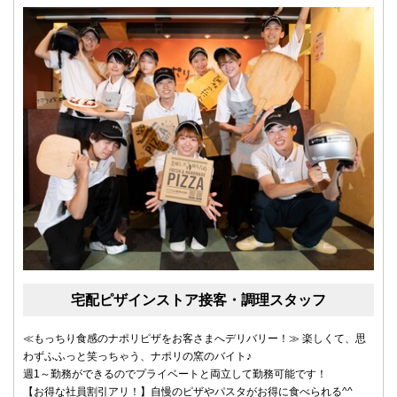
宅配ピザインストア接客・調理スタッフ
≪もっちり食感のナポリピザをお客さまへデリバリー！≫ 楽しくて、思
わずふふっと笑っちゃう、ナポリの窯のバイト♪
週1～勤務ができるのでプライベートと両立して勤務可能です！
【お得な社員割引アリ！】自慢のピザやパスタがお得に食べられる^^