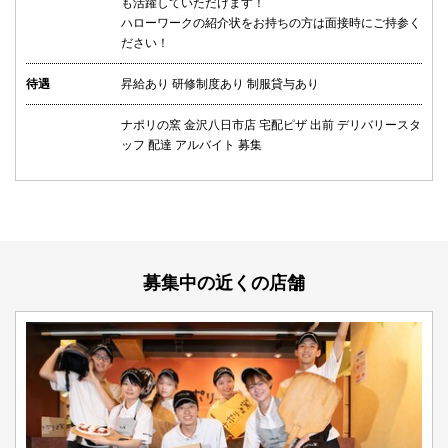
も活躍していただけます！
ハローワークの紹介状をお持ちの方は面接時にご持参く
ださい！
待遇
昇給あり 研修制度あり 制服貸与あり
ナポリの窯 金沢八日市店 宅配ピザ 出前 デリバリースタ
ッフ 配達 アルバイト 募集
募集中の近くの店舗