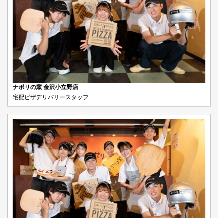
ナポリの窯 金沢小立野店
宅配ピザデリバリースタッフ