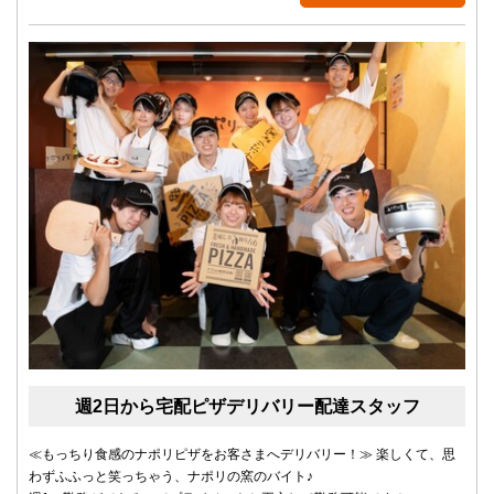
週2日から宅配ピザデリバリー配達スタッフ
≪もっちり食感のナポリピザをお客さまへデリバリー！≫ 楽しくて、思
わずふふっと笑っちゃう、ナポリの窯のバイト♪