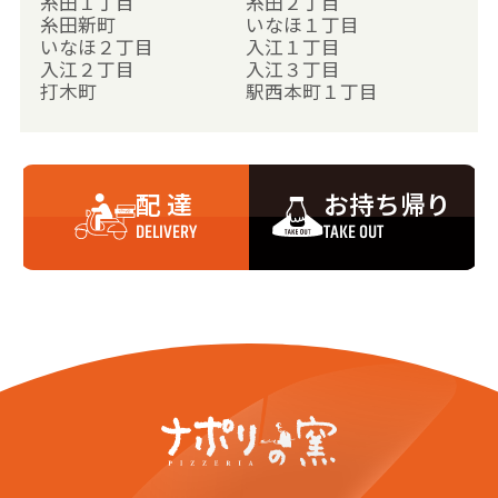
糸田１丁目
糸田２丁目
糸田新町
いなほ１丁目
いなほ２丁目
入江１丁目
入江２丁目
入江３丁目
打木町
駅西本町１丁目
駅西本町２丁目
駅西本町３丁目
西本町４丁目
西本町５丁目
押野１丁目
押野２丁目
押野３丁目
上荒屋１丁目
配 達
お持ち帰り
上荒屋２丁目
上荒屋３丁目
上荒屋４丁目
上荒屋５丁目
DELIVERY
TAKE OUT
上荒屋６丁目
上荒屋７丁目
上荒屋８丁目
神野１丁目
神野２丁目
神野３丁目
神野町
上安原１丁目
上安原２丁目
上安原町
上安原南
神田１丁目
神田２丁目
北塚町
北町
黒田１丁目
黒田２丁目
黒田町
古府１丁目
古府２丁目
古府３丁目
古府町
古府町西
古府町南