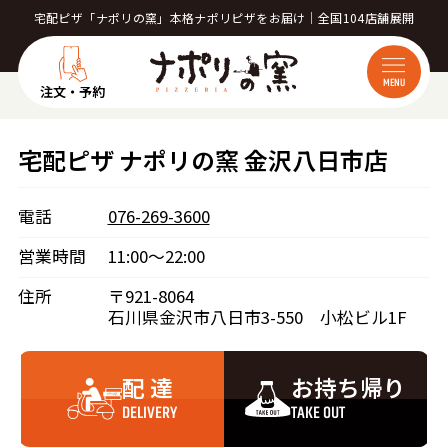
宅配ピザ「ナポリの窯」本格ナポリピザをお届け｜全国104店舗展開
MENU
注文・予約
宅配ピザ ナポリの窯 金沢八日市店
電話
076-269-3600
営業時間
11:00～22:00
住所
〒921-8064
石川県金沢市八日市3-550 小松ビル1F
配 達
お持ち帰り
DELIVERY
TAKE OUT