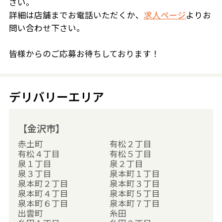
さい。
詳細は店舗までお電話いただくか、
求人ページ
よりお
問い合わせ下さい。
皆様からのご応募お待ちしております！
デリバリーエリア
【金沢市】
赤土町
有松２丁目
有松４丁目
有松５丁目
泉１丁目
泉２丁目
泉３丁目
泉本町１丁目
泉本町２丁目
泉本町３丁目
泉本町４丁目
泉本町５丁目
泉本町６丁目
泉本町７丁目
出雲町
糸田