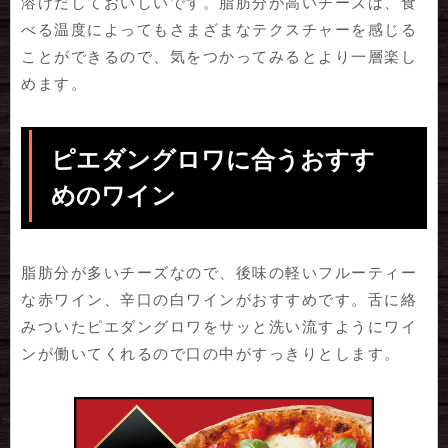
溶けだしておいしいです。脂肪分が高いチーズは、食
べる温度によってもさまざまなテクスチャーを感じる
ことができるので、気をつかってみるとより一層楽し
めます。
ピエダングロワに合うおすす
めのワイン
脂肪分が多いチーズなので、後味の軽いフルーティー
な赤ワイン、辛口の白ワインがおすすめです。舌に絡
みついたピエダングロワをサッと洗い流すようにワイ
ンが働いてくれるので口の中がすっきりとします。