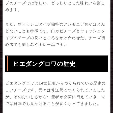
プのチーズでは珍しい、どっしりとした味わいを楽し
めます。
また、ウォッシュタイプ独特のアンモニア臭がほとん
どないことも特徴です。白カビチーズとウォッシュタ
イプのチーズの良いところをかけ合わせた、チーズ初
心者でも楽しみやすい一品です。
ピエダングロワの歴史
ピエダングロワは14世紀頃からつくられている歴史の
古いチーズです。元々は修道院でつくられていました
が、そのおいしさから生産者が次第に増えていき、今
では日本でも見かけることが多くなってきました。