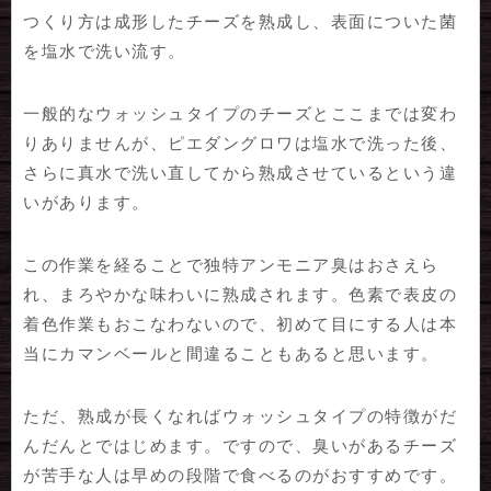
つくり方は成形したチーズを熟成し、表面についた菌
を塩水で洗い流す。
一般的なウォッシュタイプのチーズとここまでは変わ
りありませんが、ピエダングロワは塩水で洗った後、
さらに真水で洗い直してから熟成させているという違
いがあります。
この作業を経ることで独特アンモニア臭はおさえら
れ、まろやかな味わいに熟成されます。色素で表皮の
着色作業もおこなわないので、初めて目にする人は本
当にカマンベールと間違ることもあると思います。
ただ、熟成が長くなればウォッシュタイプの特徴がだ
んだんとではじめます。ですので、臭いがあるチーズ
が苦手な人は早めの段階で食べるのがおすすめです。