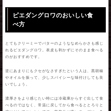
ピエダングロワのおいしい食
べ方
とてもクリーミーでバターのようななめらかさも感じ
れるピエダングロワ。表皮も剥かずにそのまま食べる
のがおすすめです。
逆にあまりにもクセがなさすぎたという人は、黒胡椒
やオイルを振って、少しスパイシーな味付けしても良
いでしょう。
濃厚さをより感じたい時には冷蔵庫からすぐ出して食
べるのではなく、常温に戻してから食べるととろりと