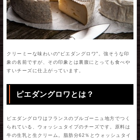
クリーミーな味わいの“ピエダングロワ”。強そうな印
象の名前ですが、その印象とは裏腹にとっても食べや
すいチーズに仕上がっています。
ピエダングロワとは？
ピエダングロワはフランスのブルゴーニュ地方でつく
られている、ウォッシュタイプのチーズです。原料は
牛の生乳と生クリーム。脂肪分62％とウォッシュタイ