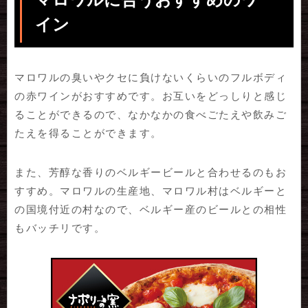
イン
マロワルの臭いやクセに負けないくらいのフルボディ
の赤ワインがおすすめです。お互いをどっしりと感じ
ることができるので、なかなかの食べごたえや飲みご
たえを得ることができます。
また、芳醇な香りのベルギービールと合わせるのもお
すすめ。マロワルの生産地、マロワル村はベルギーと
の国境付近の村なので、ベルギー産のビールとの相性
もバッチリです。