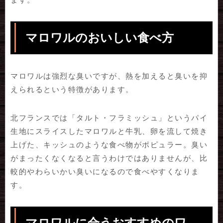
マロワルのおいしい食べ方
マロワルは強烈な臭いですが、熱を加えると臭いを抑
えられるという特徴があります。
北フランスでは「タルト・フラミッシュ」というパイ
生地にスライスしたマロワルと牛乳、卵を流して焼き
上げた、キッシュのような食べ物がポピュラー。臭い
がまったくなくなると言うわけではありませんが、比
較的やわらいかい臭いになるので食べやすくなりま
す。
マロワルに合うおすすめのワ