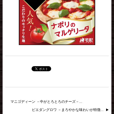
マニゴディーン －中がとろとろのチーズ－...
ピエダングロワ －まろやかな味わいが特徴...