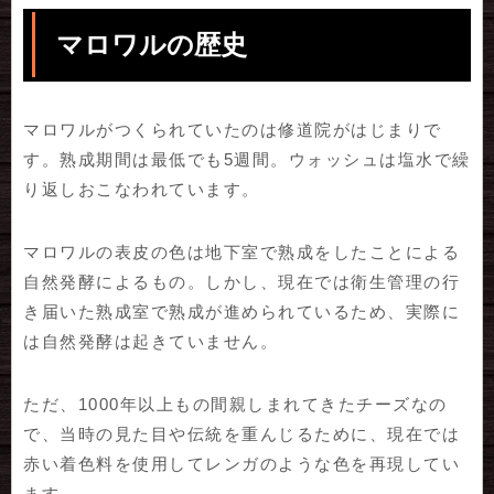
マロワルの歴史
マロワルがつくられていたのは修道院がはじまりで
す。熟成期間は最低でも5週間。ウォッシュは塩水で繰
り返しおこなわれています。
マロワルの表皮の色は地下室で熟成をしたことによる
自然発酵によるもの。しかし、現在では衛生管理の行
き届いた熟成室で熟成が進められているため、実際に
は自然発酵は起きていません。
ただ、1000年以上もの間親しまれてきたチーズなの
で、当時の見た目や伝統を重んじるために、現在では
赤い着色料を使用してレンガのような色を再現してい
ます。