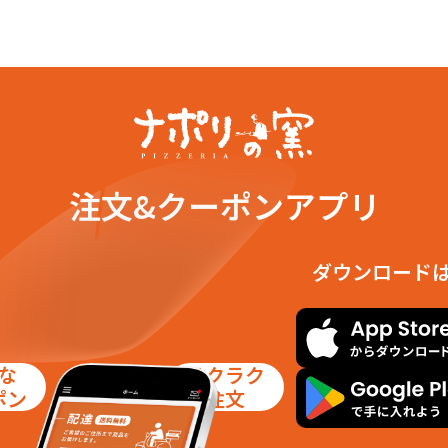
注文&クーポンアプリ
ダウンロード
な
ラクラク
ポン
注文