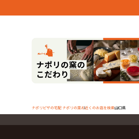
ナポリピザの宅配 ナポリの窯
お近くのお店を検索
山口県