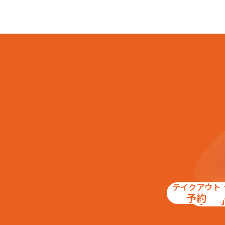
テイクアウト
お得
予約
クー