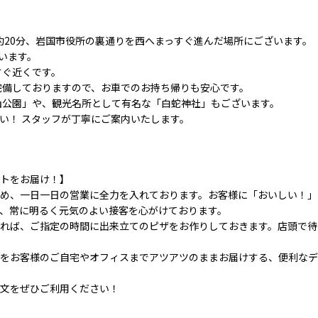
歩約20分、岩国市役所の裏通りを西へまっすぐ進んだ場所にございます。
います。
すぐ近くです。
完備しておりますので、お車でのお持ち帰りも安心です。
山公園」や、観光名所として有名な「白蛇神社」もございます。
い！ スタッフが丁寧にご案内いたします。
トをお届け！】
るため、一日一日の営業に全力を入れております。お客様に「おいしい！」
、常に明るく元気のよい接客を心がけております。
れば、ご指定の時間に出来立てのピザをお作りしておきます。店頭で待
をお客様のご自宅やオフィスまでアツアツのままお届けする、便利なデ
文をぜひご利用ください！