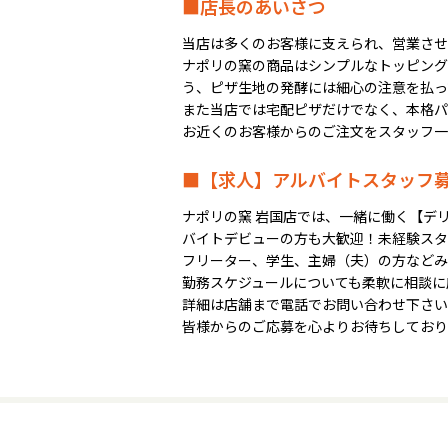
■店長のあいさつ
当店は多くのお客様に支えられ、営業させ
ナポリの窯の商品はシンプルなトッピング
う、ピザ生地の発酵には細心の注意を払っ
また当店では宅配ピザだけでなく、本格パ
お近くのお客様からのご注文をスタッフ一
■【求人】アルバイトスタッフ
ナポリの窯 岩国店では、一緒に働く【デ
バイトデビューの方も大歓迎！未経験スタ
フリーター、学生、主婦（夫）の方などみ
勤務スケジュールについても柔軟に相談に
詳細は店舗まで電話でお問い合わせ下さい
皆様からのご応募を心よりお待ちしており