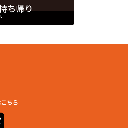
１丁目
持ち帰り
５丁目
２丁目
２丁目
OUT
丁目
丁目
丁目
丁目
町３丁目
町７丁目
町１丁目
町３丁目
町２丁目
丁目
１丁目
５丁目
４丁目
はこちら