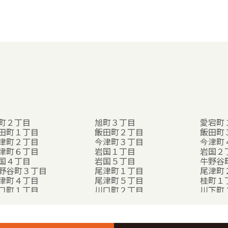
町２丁目
旭町３丁目
愛宕町
田町１丁目
飯田町２丁目
飯田町
津町２丁目
今津町３丁目
今津町
津町６丁目
岩国１丁目
岩国２
国４丁目
岩国５丁目
牛野谷
野谷町３丁目
尾津町１丁目
尾津町
津町４丁目
尾津町５丁目
桂町１
口町１丁目
川口町２丁目
川下町
下町３丁目
川西１丁目
川西２
西４丁目
楠町１丁目
楠町２
町１丁目
車町２丁目
車町３