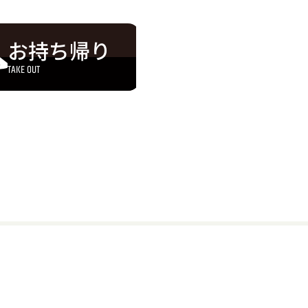
お持ち帰り
TAKE OUT