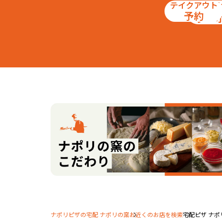
テイクアウト
お得
予約
クー
ナポリピザの宅配 ナポリの窯
お近くのお店を検索
宅配ピザ ナポ